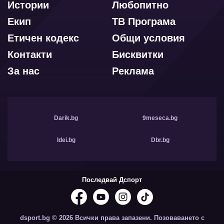
Истории
Любопитно
Екип
ТВ Програма
Етичен кодекс
Общи условия
Контакти
Бисквитки
За нас
Реклама
Darik.bg
9meseca.bg
Idei.bg
Dbr.bg
Последвай Дспорт
dsport.bg © 2026 Всички права запазени. Позоваването с