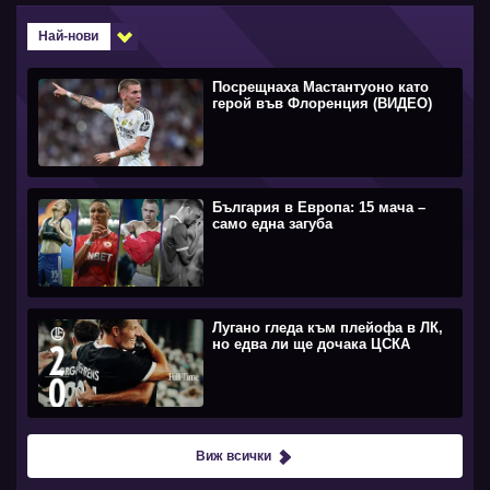
Най-нови
Посрещнаха Мастантуоно като
герой във Флоренция (ВИДЕО)
България в Европа: 15 мача –
само една загуба
Лугано гледа към плейофа в ЛК,
но едва ли ще дочака ЦСКА
Виж всички