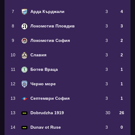
7
Арда Кърджали
3
4
8
Локомотив Пловдив
3
3
9
Локомотив София
3
2
10
Славия
3
2
11
Ботев Враца
3
1
12
Черно море
3
1
13
Септември София
3
1
13
Dobrudzha 1919
30
26
14
Dunav ot Ruse
3
0