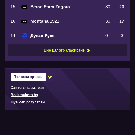
15
Beroe Stara Zagora
30
23
16
Montana 1921
30
17
14
Дунав Русе
0
0
Виж цялото класиране
Полезни връзки
Сайтове за залози
Bookmakers.bg
Футбол: резултати