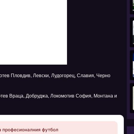
отев Пловдив, Левски, Лудогорец, Славия, Черно
отев Враца, Добруджа, Локомотив София, Монтана и
за професионалния футбол