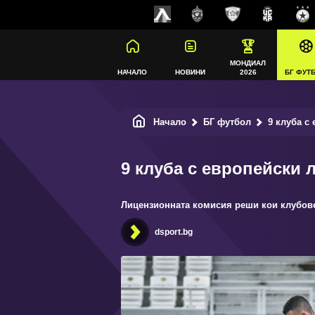
МОНДИАЛ
НАЧАЛО
НОВИНИ
2026
БГ ФУТ
Начало
БГ футбол
9 клуба с 
9 клуба с европейски л
Лицензионната комисия реши кои клубове
dsport.bg