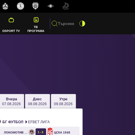
ТВ
DSPORT TV
ПРОГРАМА
Вчера
Днес
Утре
07.08.2026
08.08.2026
09.08.2026
БГ ФУТБОЛ
EFBET ЛИГА
1
3
ЛОКОМОТИВ СОФИЯ
ЦСКА 1948