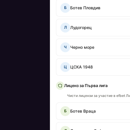
Ботев Пловдив
Б
Лудогорец
Л
Черно море
Ч
ЦСКА 1948
Ц
Лиценз за Първа лига
Чисти лицензи за участие в efbet Ли
Ботев Враца
Б