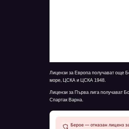
Лицензи за Европа получават още Б
море, ЦСКА и ЦСКА 1948.
Лицензи за Първа лига получават Б
Спартак Варна.
Берое — отказан лиценз 