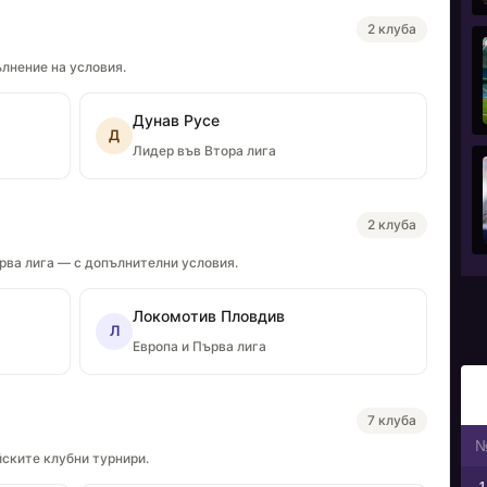
2 клуба
лнение на условия.
Дунав Русе
Д
Лидер във Втора лига
2 клуба
рва лига — с допълнителни условия.
Локомотив Пловдив
Л
Европа и Първа лига
7 клуба
йските клубни турнири.