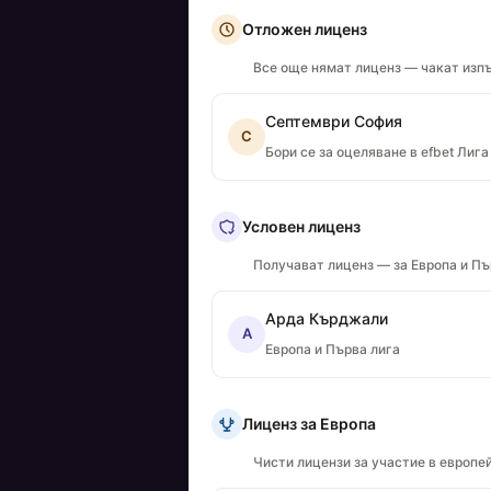
Отложен лиценз
Все още нямат лиценз — чакат изпъ
Септември София
С
Бори се за оцеляване в efbet Лига
Условен лиценз
Получават лиценз — за Европа и Пъ
Арда Кърджали
А
Европа и Първа лига
Лиценз за Европа
Чисти лицензи за участие в европе