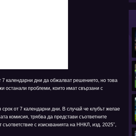
т 7 календарни дни да обжалват решението, но това
ки останали проблеми, които имат свързани с
срок от 7 календарни дни. В случай че клубът желае
ата комисия, трябва да представи съответните
т съответствие с изискванията на ННКЛ, изд. 2025",