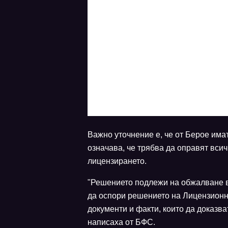
Важно уточнение е, че от Берое има
означава, че трябва да оправят всич
лицензирането.
"Решението подлежи на обжалване в 
да оспори решението на Лицензионн
документи и факти, които да доказва
написаха от БФС.