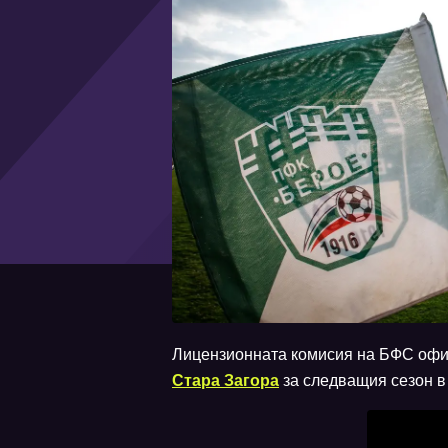
Лицензионната комисия на БФС офиц
Стара Загора
за следващия сезон в