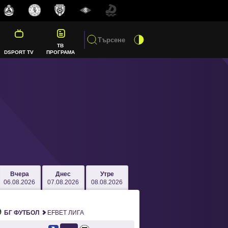
ТВ
DSPORT TV
ПРОГРАМА
Вчера
Днес
Утре
06.08.2026
07.08.2026
08.08.2026
БГ ФУТБОЛ
EFBET ЛИГА