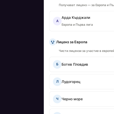
Получават лиценз — за Европа и Пъ
Арда Кърджали
А
Европа и Първа лига
Лиценз за Европа
Чисти лицензи за участие в европе
Ботев Пловдив
Б
Лудогорец
Л
Черно море
Ч