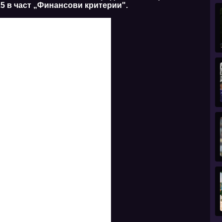
25 в част „Финансови критерии".