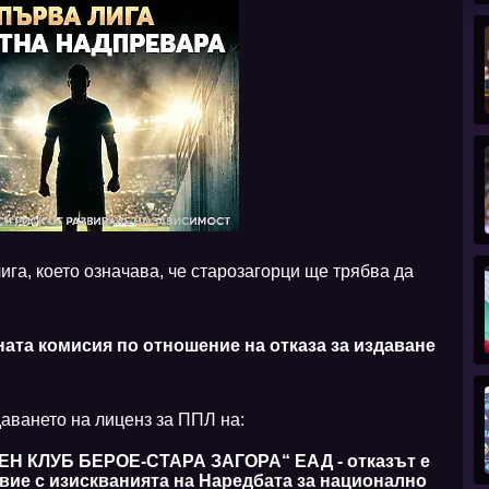
ига, което означава, че старозагорци ще трябва да
ната комисия по отношение на отказа за издаване
аването на лиценз за ППЛ на:
 КЛУБ БЕРОЕ-СТАРА ЗАГОРА“ ЕАД - отказът е
вие с изискванията на Наредбата за национално