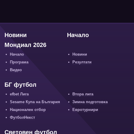
Новини
Начало
Мондиал 2026
Начало
Новини
Програма
Резултати
Видео
БГ футбол
efbet Лига
Втора лига
Sesame Купа на България
Зимна подготовка
Национален отбор
Евротурнири
ФутболНекст
Световен футбол