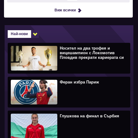
Виж всички
Най-нови
Носител на два трофея и
вицешампион с Локомотив
Пловдив прекрати кариерата си
Феран избра Париж
Глушкова на финал в Сърбия