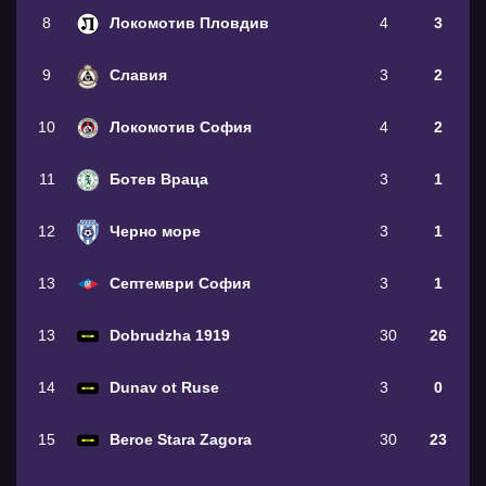
8
Локомотив Пловдив
4
3
9
Славия
3
2
10
Локомотив София
4
2
11
Ботев Враца
3
1
12
Черно море
3
1
13
Септември София
3
1
13
Dobrudzha 1919
30
26
14
Dunav ot Ruse
3
0
15
Beroe Stara Zagora
30
23