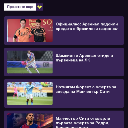
Прочетете още
Официално: Арсенал подсили
средата с бразилски национал
Шампион с Арсенал отиде в
първенеца на ЛК
Нотингам Форест с оферта за
звезда на Манчестър Сити
Манчестър Сити отхвърли
първата оферта за Родри,
Барселона иска ...