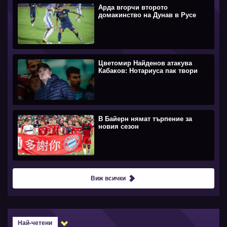
Арда вгорчи второто
домакинство на Дунав в Русе
Цветомир Найденов атакува
Кабаков: Нотариуса пак твори
В Байерн нямат търпение за
новия сезон
Виж всички
Най-четени