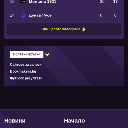
16
Montana 1921
30
17
14
Дунав Русе
0
0
Виж цялото класиране
Полезни връзки
Сайтове за залози
Bookmakers.bg
Футбол: резултати
Новини
Начало