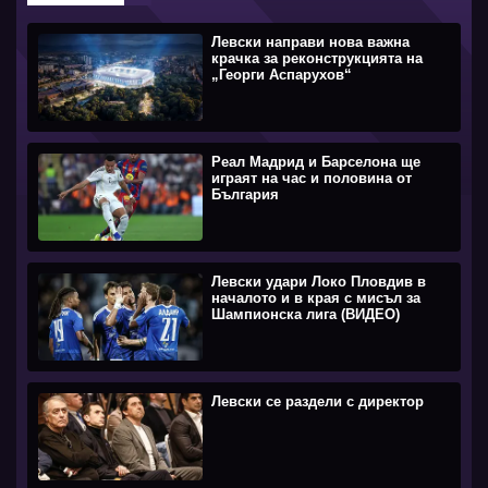
Левски направи нова важна
крачка за реконструкцията на
„Георги Аспарухов“
Реал Мадрид и Барселона ще
играят на час и половина от
България
Левски удари Локо Пловдив в
началото и в края с мисъл за
Шампионска лига (ВИДЕО)
Левски се раздели с директор