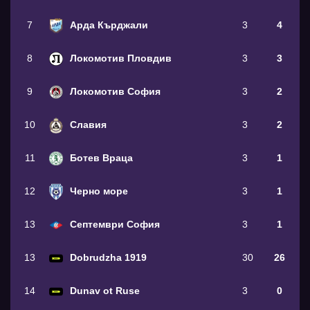
7
Арда Кърджали
3
4
8
Локомотив Пловдив
3
3
9
Локомотив София
3
2
10
Славия
3
2
11
Ботев Враца
3
1
12
Черно море
3
1
13
Септември София
3
1
13
Dobrudzha 1919
30
26
14
Dunav ot Ruse
3
0