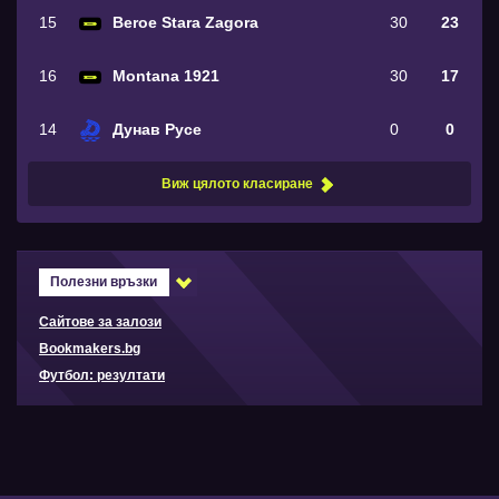
15
Beroe Stara Zagora
30
23
16
Montana 1921
30
17
14
Дунав Русе
0
0
Виж цялото класиране
Полезни връзки
Сайтове за залози
Bookmakers.bg
Футбол: резултати