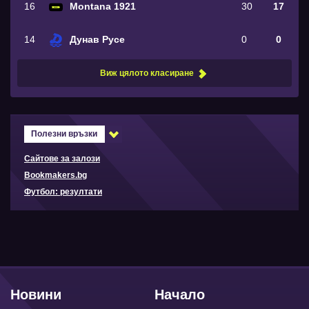
16
Montana 1921
30
17
14
Дунав Русе
0
0
Виж цялото класиране
Полезни връзки
Сайтове за залози
Bookmakers.bg
Футбол: резултати
Новини
Начало