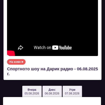
На живо
Спортното шоу на Дарик радио - 06.08.2025
г.
Вчера
Днес
Утре
05.08.2026
06.08.2026
07.08.2026