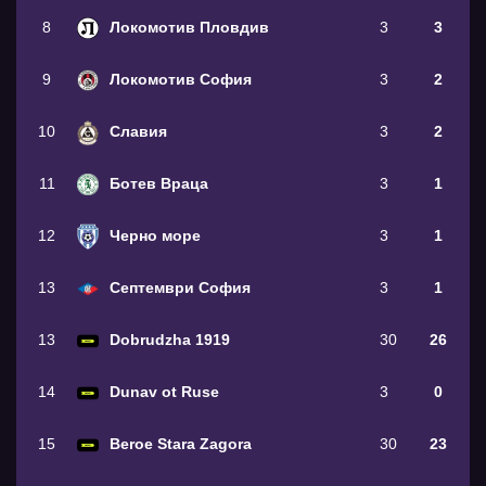
8
Локомотив Пловдив
3
3
9
Локомотив София
3
2
10
Славия
3
2
11
Ботев Враца
3
1
12
Черно море
3
1
13
Септември София
3
1
13
Dobrudzha 1919
30
26
14
Dunav ot Ruse
3
0
15
Beroe Stara Zagora
30
23