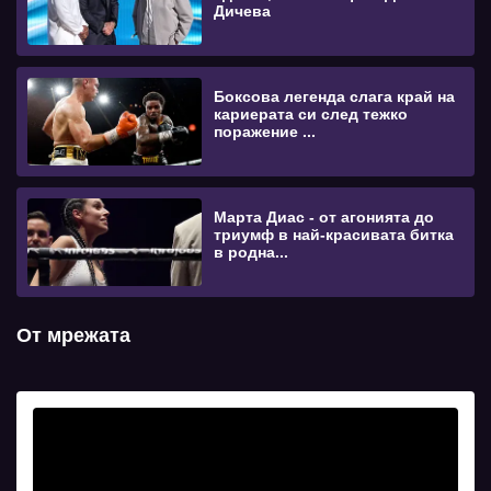
Дичева
Боксова легенда слага край на
кариерата си след тежко
поражение ...
Марта Диас - от агонията до
триумф в най-красивата битка
в родна...
От мрежата