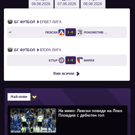
06.08.2026
07.08.2026
08.08.2026
БГ ФУТБОЛ
EFBET ЛИГА
1
0
ЛЕВСКИ
ЛОКОМОТИВ ПЛОВДИВ
44`
БГ ФУТБОЛ
ВТОРА ЛИГА
1
0
ЕТЪР
МАРЕК
Виж всички
Най-нови
На живо: Левски поведе на Локо
Пловдив с дебютен гол