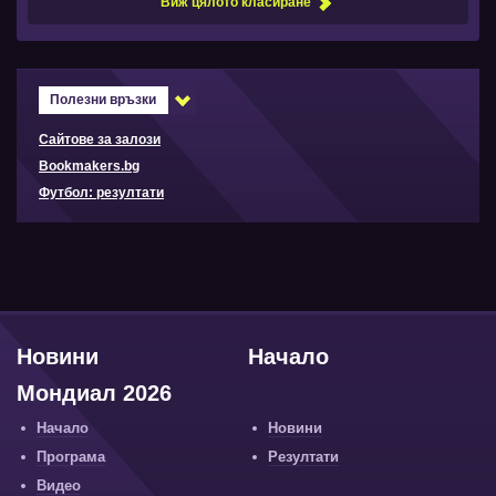
Виж цялото класиране
Полезни връзки
Сайтове за залози
Bookmakers.bg
Футбол: резултати
Новини
Начало
Мондиал 2026
Начало
Новини
Програма
Резултати
Видео