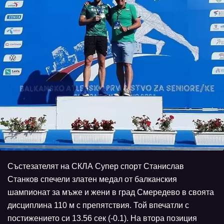
Състезателят на СКЛА Супер спорт Станислав
Станков спечели златен медал от балканския
шампионат за мъже и жени в град Смередево в своята
дисциплина 110 м с препятствия. Той впечатли с
постижението си 13.56 сек (-0.1). На втора позиция