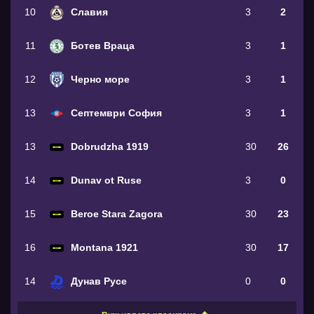
10
Славия
3
2
11
Ботев Враца
3
1
12
Черно море
3
1
13
Септември София
3
1
13
Dobrudzha 1919
30
26
14
Dunav ot Ruse
3
0
15
Beroe Stara Zagora
30
23
16
Montana 1921
30
17
14
Дунав Русе
0
0