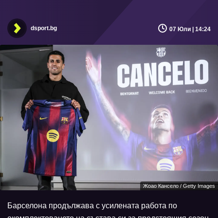
dsport.bg
07 Юли | 14:24
Жоао Кансело / Getty Images
Барселона продължава с усилената работа по