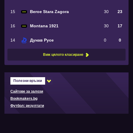
15
Beroe Stara Zagora
30
23
16
Montana 1921
30
17
14
Дунав Русе
0
0
Виж цялото класиране
Полезни връзки
Сайтове за залози
Bookmakers.bg
Футбол: резултати