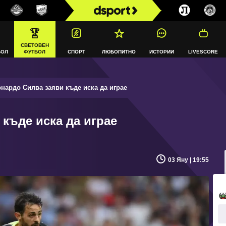
СВЕТОВЕН
БОЛ
ФУТБОЛ
СПОРТ
ЛЮБОПИТНО
ИСТОРИИ
LIVESCORE
нардо Силва заяви къде иска да играе
къде иска да играе
03 Яну | 19:55