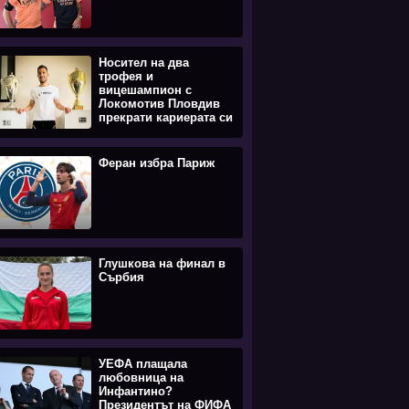
Носител на два
трофея и
вицешампион с
Локомотив Пловдив
прекрати кариерата си
Феран избра Париж
Глушкова на финал в
Сърбия
УЕФА плащала
любовница на
Инфантино?
Президентът на ФИФА