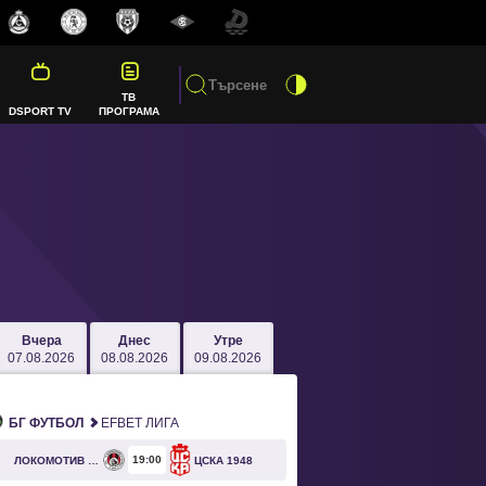
ТВ
DSPORT TV
ПРОГРАМА
Вчера
Днес
Утре
07.08.2026
08.08.2026
09.08.2026
БГ ФУТБОЛ
EFBET ЛИГА
19
00
ЛОКОМОТИВ СОФИЯ
ЦСКА 1948