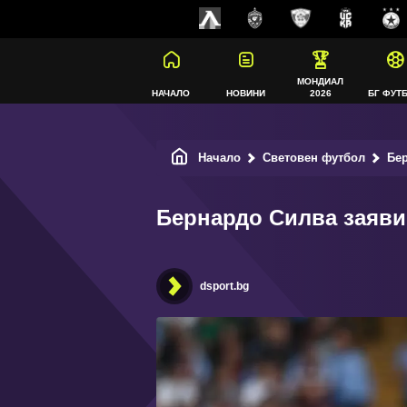
МОНДИАЛ
НАЧАЛО
НОВИНИ
2026
БГ ФУТ
Начало
Световен футбол
Бер
Бернардо Силва заяви 
dsport.bg