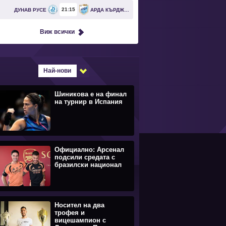
21
15
ДУНАВ РУСЕ
АРДА КЪРДЖАЛИ
Виж всички
Най-нови
Шиникова е на финал
на турнир в Испания
Официално: Арсенал
подсили средата с
бразилски национал
Носител на два
трофея и
вицешампион с