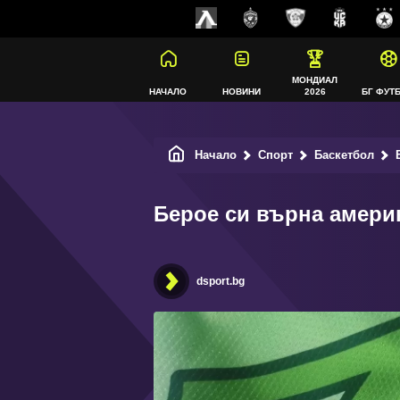
МОНДИАЛ
НАЧАЛО
НОВИНИ
2026
БГ ФУТ
Начало
Спорт
Баскетбол
Б
Берое си върна амери
dsport.bg