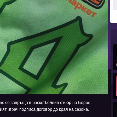
с се завръща в баскетболния отбор на Берое,
ият играч подписа договор до края на сезона.