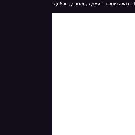
"Добре дошъл у дома!", написаха от