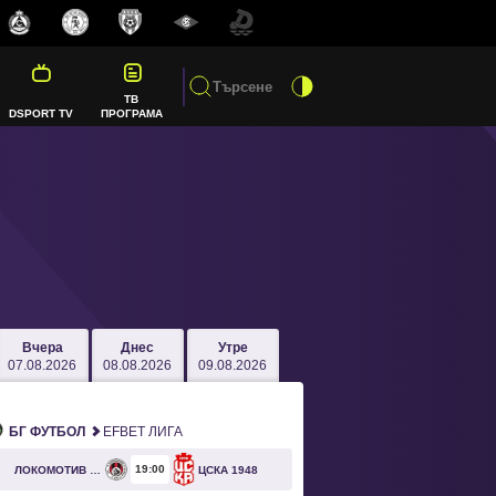
ТВ
DSPORT TV
ПРОГРАМА
Вчера
Днес
Утре
07.08.2026
08.08.2026
09.08.2026
БГ ФУТБОЛ
EFBET ЛИГА
19
00
ЛОКОМОТИВ СОФИЯ
ЦСКА 1948