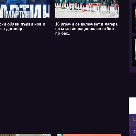
ски обяви първи нов и
16 играчи се включват в лагера
ен договор
на мъжкия национален отбор
по бас...
1