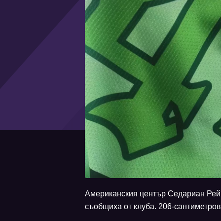
Американския център Седариан Рейн
съобщиха от клуба. 206-сантиметров