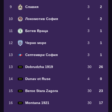
9
Славия
3
2
10
Локомотив София
4
2
11
Ботев Враца
3
1
12
Черно море
3
1
13
Септември София
3
1
13
Dobrudzha 1919
30
26
14
Dunav ot Ruse
4
0
15
Beroe Stara Zagora
30
23
16
Montana 1921
30
17