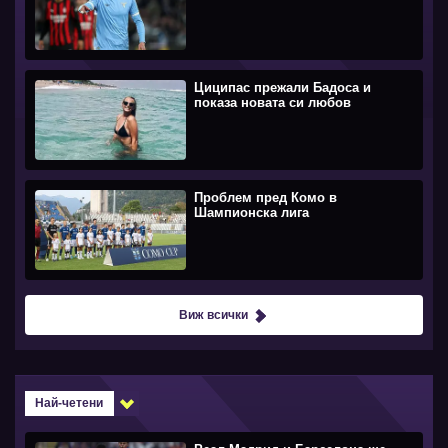
Циципас прежали Бадоса и
показа новата си любов
Проблем пред Комо в
Шампионска лига
Виж всички
Най-четени