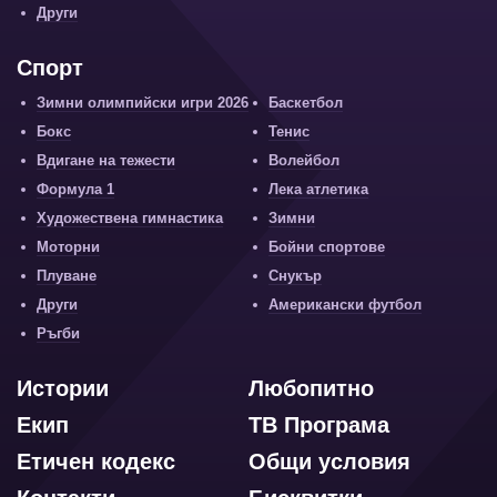
Други
Спорт
Зимни олимпийски игри 2026
Баскетбол
Бокс
Тенис
Вдигане на тежести
Волейбол
Формула 1
Лека атлетика
Художествена гимнастика
Зимни
Моторни
Бойни спортове
Плуване
Снукър
Други
Американски футбол
Ръгби
Истории
Любопитно
Екип
ТВ Програма
Етичен кодекс
Общи условия