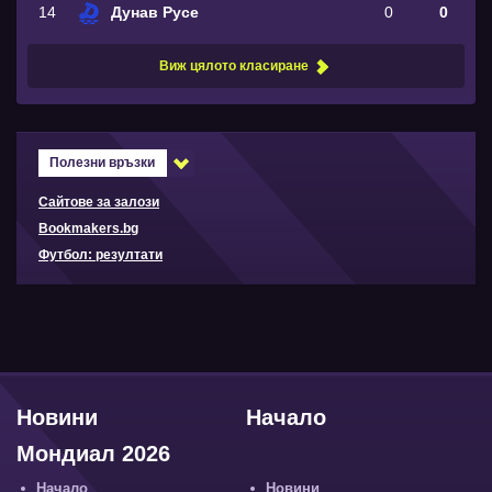
14
Дунав Русе
0
0
Виж цялото класиране
Полезни връзки
Сайтове за залози
Bookmakers.bg
Футбол: резултати
Новини
Начало
Мондиал 2026
Начало
Новини