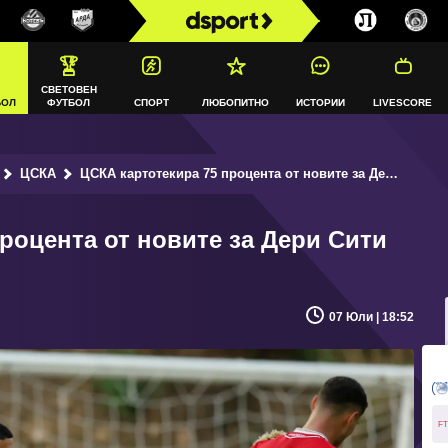
СВЕТОВЕН
БОЛ
ФУТБОЛ
СПОРТ
ЛЮБОПИТНО
ИСТОРИИ
LIVESCORE
ЦСКА
ЦСКА картотекира 75 процента от новите за Дери Сити
роцента от новите за Дери Сити
07 Юли | 18:52
FT