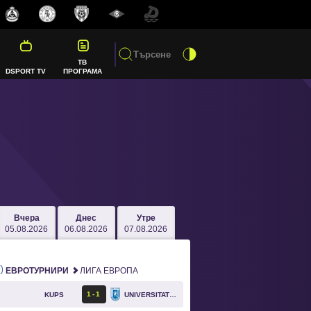
ТВ
DSPORT TV
ПРОГРАМА
Вчера
Днес
Утре
05.08.2026
06.08.2026
07.08.2026
ЕВРОТУРНИРИ
ЛИГА ЕВРОПА
1
1
KUPS
UNIVERSITATEA CRAIOVA