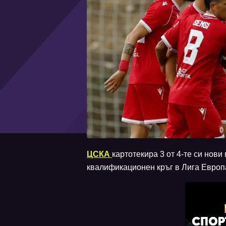
ЦСКА
картотекира 3 от 4-те си нов
квалификационен кръг в Лига Европ