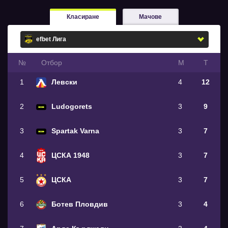
Класиране
Мачове
№
Oтбор
М
Т
1
Левски
4
12
2
Ludogorets
3
9
3
Spartak Varna
3
7
4
ЦСКА 1948
3
7
5
ЦСКА
3
7
6
Ботев Пловдив
3
4