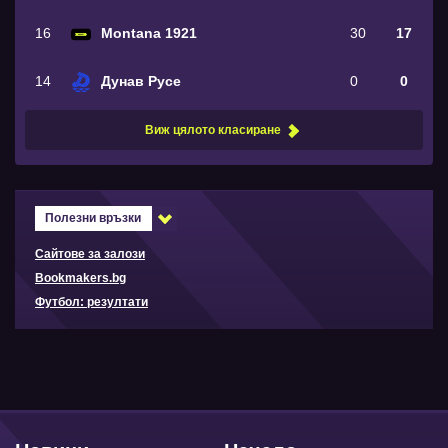
16
Montana 1921
30
17
14
Дунав Русе
0
0
Виж цялото класиране
Полезни връзки
Сайтове за залози
Bookmakers.bg
Футбол: резултати