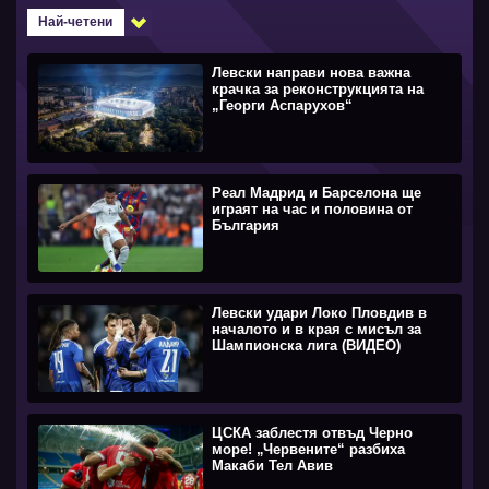
Най-четени
Левски направи нова важна
крачка за реконструкцията на
„Георги Аспарухов“
Реал Мадрид и Барселона ще
играят на час и половина от
България
Левски удари Локо Пловдив в
началото и в края с мисъл за
Шампионска лига (ВИДЕО)
ЦСКА заблестя отвъд Черно
море! „Червените“ разбиха
Макаби Тел Авив