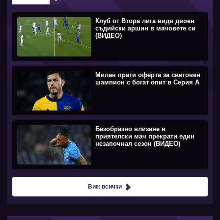
Клуб от Втора лига видя двоен
съдийски аршин в мачовете си
(ВИДЕО)
Милан прати оферта за световен
шампион с богат опит в Серия А
Безобразно влизане в
приятелски мач прекрати един
незапочнал сезон (ВИДЕО)
Виж всички