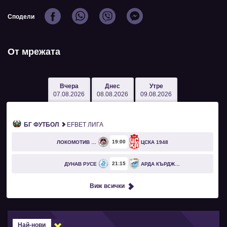
Сподели
От мрежата
Вчера
Днес
Утре
07.08.2026
08.08.2026
09.08.2026
БГ ФУТБОЛ
EFBET ЛИГА
19
00
ЛОКОМОТИВ СОФИЯ
ЦСКА 1948
21
15
ДУНАВ РУСЕ
АРДА КЪРДЖАЛИ
Виж всички
Най-нови