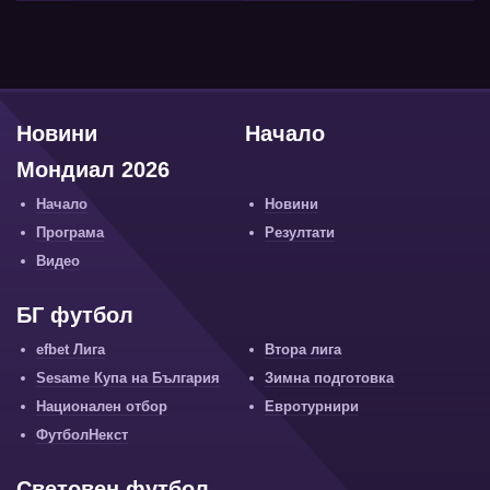
Новини
Начало
Мондиал 2026
Начало
Новини
Програма
Резултати
Видео
БГ футбол
efbet Лига
Втора лига
Sesame Купа на България
Зимна подготовка
Национален отбор
Евротурнири
ФутболНекст
Световен футбол