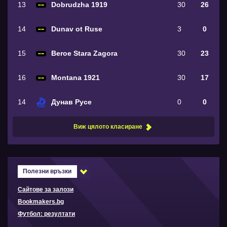
13
Dobrudzha 1919
30
26
14
Dunav ot Ruse
3
0
15
Beroe Stara Zagora
30
23
16
Montana 1921
30
17
14
Дунав Русе
0
0
Виж цялото класиране
Полезни връзки
Сайтове за залози
Bookmakers.bg
Футбол: резултати