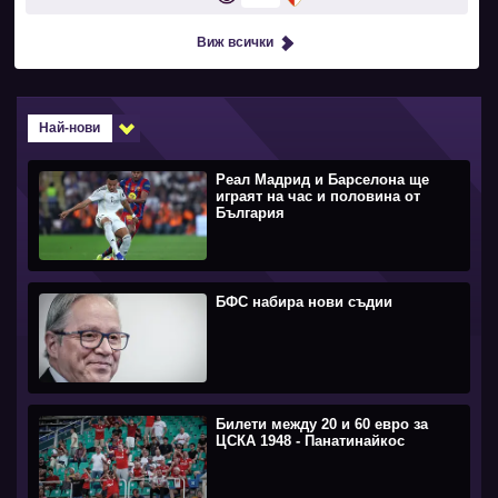
Виж всички
Най-нови
Реал Мадрид и Барселона ще
играят на час и половина от
България
БФС набира нови съдии
Билети между 20 и 60 евро за
ЦСКА 1948 - Панатинайкос