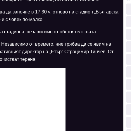
а да започне в 17:30 ч. отново на стадион „Българска
 и с човек по-малко.
на стадиона, независимо от обстоятелствата.
 Независимо от времето, ние трябва да се явим на
ративният директор на „Етър“ Страцимир Тинчев. От
очистват терена.