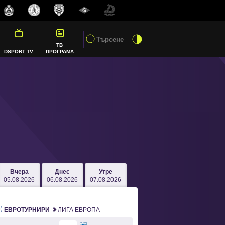
ТВ
DSPORT TV
ПРОГРАМА
Вчера
Днес
Утре
05.08.2026
06.08.2026
07.08.2026
ЕВРОТУРНИРИ
ЛИГА ЕВРОПА