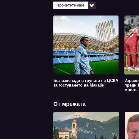
Прочетете още
Без изненади в групата на ЦСКА
Израел
за гостуването на Макаби
преди 
много..
От мрежата