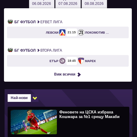
06.08.2026
07.08.2026
08.08.2026
БГ ФУТБОЛ
EFBET ЛИГА
21
15
ЛЕВСКИ
ЛОКОМОТИВ ПЛОВДИВ
БГ ФУТБОЛ
ВТОРА ЛИГА
18
45
ЕТЪР
МАРЕК
Виж всички
Най-нови
Феновете на ЦСКА избраха
Кошмара за №1 срещу Макаби