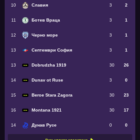
10
Славия
3
2
11
Ботев Враца
3
1
12
Черно море
3
1
13
Септември София
3
1
13
Dobrudzha 1919
30
26
14
Dunav ot Ruse
3
0
15
Beroe Stara Zagora
30
23
16
Montana 1921
30
17
14
Дунав Русе
0
0