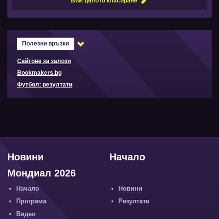
Виж цялото класиране
Полезни връзки
Сайтове за залози
Bookmakers.bg
Футбол: резултати
Новини
Начало
Мондиал 2026
Начало
Новини
Програма
Резултати
Видео