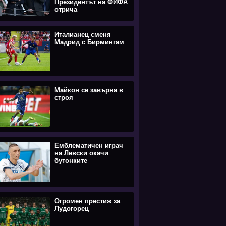
Президентът на ФИФА
отрича
Италианец сменя
Мадрид с Бирмингам
Майкон се завърна в
строя
Емблематичен играч
на Левски окачи
бутонките
Огромен престиж за
Лудогорец