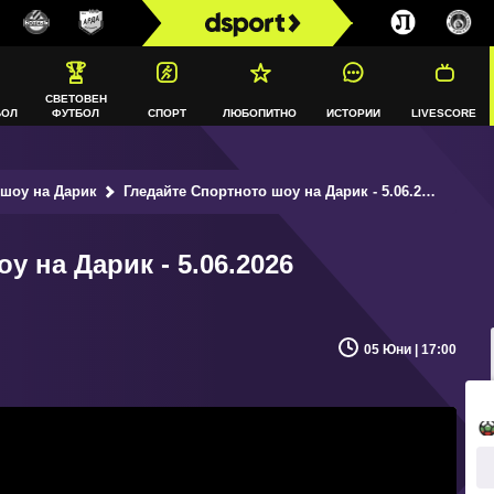
СВЕТОВЕН
БОЛ
ФУТБОЛ
СПОРТ
ЛЮБОПИТНО
ИСТОРИИ
LIVESCORE
 шоу на Дарик
Гледайте Спортното шоу на Дарик - 5.06.2026
у на Дарик - 5.06.2026
05 Юни | 17:00