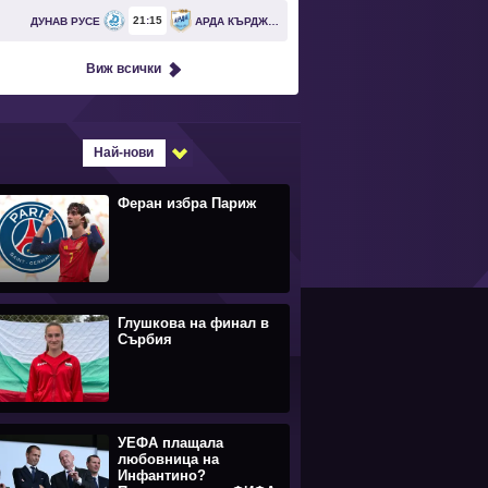
21
15
ДУНАВ РУСЕ
АРДА КЪРДЖАЛИ
Виж всички
Най-нови
Феран избра Париж
Глушкова на финал в
Сърбия
УЕФА плащала
любовница на
Инфантино?