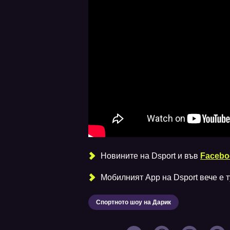
Новините на Dsport и във
Facebo
Мобилният Аpp на Dsport вече е ту
Спортното шоу на Дарик