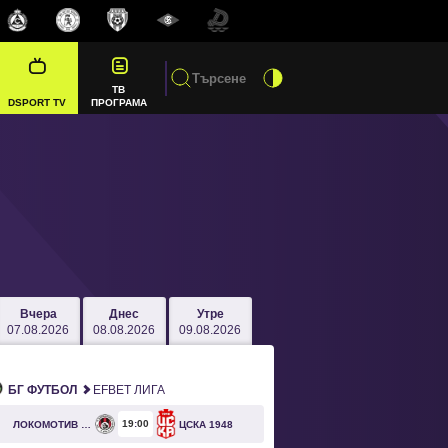
ТВ
DSPORT TV
ПРОГРАМА
Вчера
Днес
Утре
07.08.2026
08.08.2026
09.08.2026
БГ ФУТБОЛ
EFBET ЛИГА
19
00
ЛОКОМОТИВ СОФИЯ
ЦСКА 1948