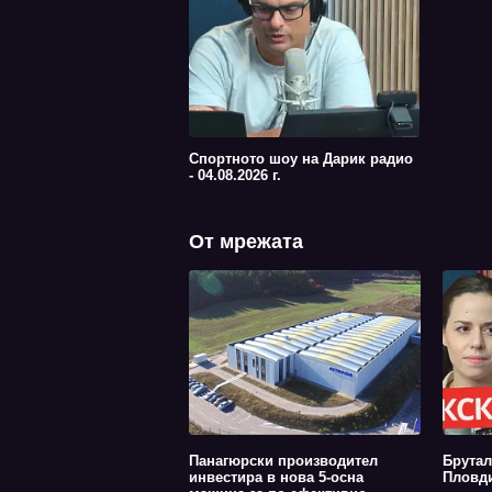
Спортното шоу на Дарик радио
- 04.08.2026 г.
От мрежата
Панагюрски производител
Брутал
инвестира в нова 5-осна
Пловди