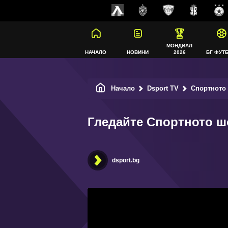
МОНДИАЛ
НАЧАЛО
НОВИНИ
2026
БГ ФУТ
Начало
Dsport TV
Спортното
Гледайте Спортното шо
dsport.bg