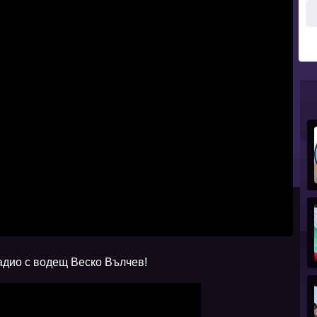
адио с водещ Веско Вълчев!