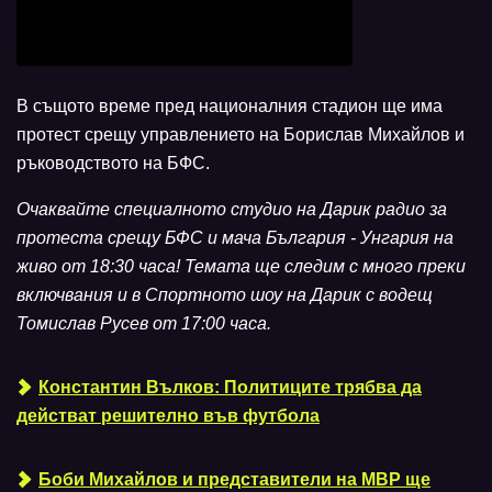
В същото време пред националния стадион ще има
протест срещу управлението на Борислав Михайлов и
ръководството на БФС.
Очаквайте специалното студио на Дарик радио за
протеста срещу БФС и мача България - Унгария на
живо от 18:30 часа! Темата ще следим с много преки
включвания и в Спортното шоу на Дарик с водещ
Томислав Русев от 17:00 часа.
Константин Вълков: Политиците трябва да
действат решително във футбола
Боби Михайлов и представители на МВР ще