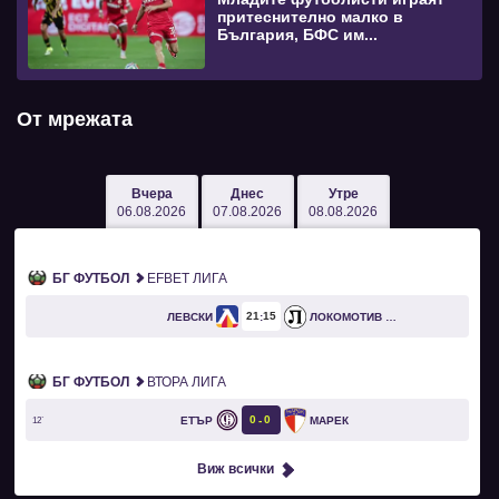
притеснително малко в
България, БФС им...
От мрежата
Вчера
Днес
Утре
06.08.2026
07.08.2026
08.08.2026
БГ ФУТБОЛ
EFBET ЛИГА
21
15
ЛЕВСКИ
ЛОКОМОТИВ ПЛОВДИВ
БГ ФУТБОЛ
ВТОРА ЛИГА
0
0
ЕТЪР
МАРЕК
12`
Виж всички