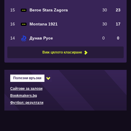
15
Beroe Stara Zagora
30
23
16
Montana 1921
30
17
14
Дунав Русе
0
0
Виж цялото класиране
Полезни връзки
Сайтове за залози
Bookmakers.bg
Футбол: резултати