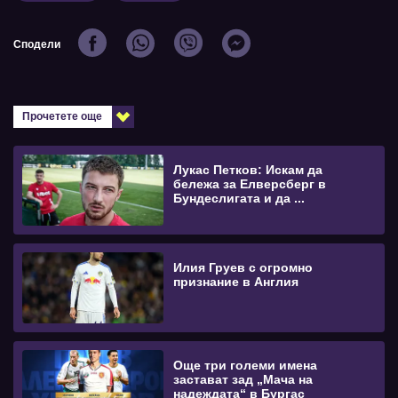
Сподели
Прочетете още
Лукас Петков: Искам да
бележа за Елверсберг в
Бундеслигата и да ...
Илия Груев с огромно
признание в Англия
Още три големи имена
застават зад „Мача на
надеждата“ в Бургас