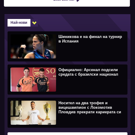
Най-нови
Шиникова е на финал на турнир
в Испания
Официално: Арсенал подсили
средата с бразилски национал
Носител на два трофея и
вицешампион с Локомотив
Пловдив прекрати кариерата си