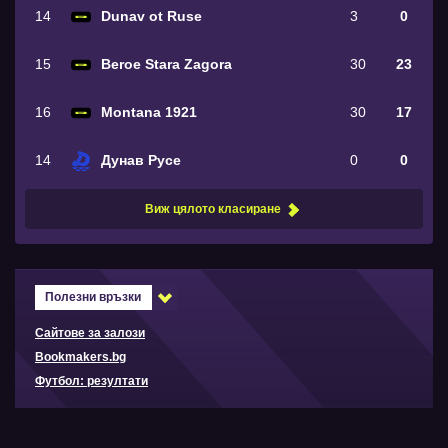
14
Dunav ot Ruse
3
0
15
Beroe Stara Zagora
30
23
16
Montana 1921
30
17
14
Дунав Русе
0
0
Виж цялото класиране
Полезни връзки
Сайтове за залози
Bookmakers.bg
Футбол: резултати