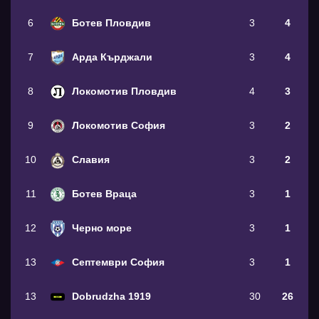
6
Ботев Пловдив
3
4
7
Арда Кърджали
3
4
8
Локомотив Пловдив
4
3
9
Локомотив София
3
2
10
Славия
3
2
11
Ботев Враца
3
1
12
Черно море
3
1
13
Септември София
3
1
13
Dobrudzha 1919
30
26