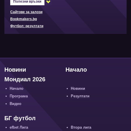
Полезни връзки
Сайтове за залози
Bookmakers.bg
Футбол: резултати
Новини
Начало
Мондиал 2026
Начало
Новини
Програма
Резултати
Видео
БГ футбол
efbet Лига
Втора лига