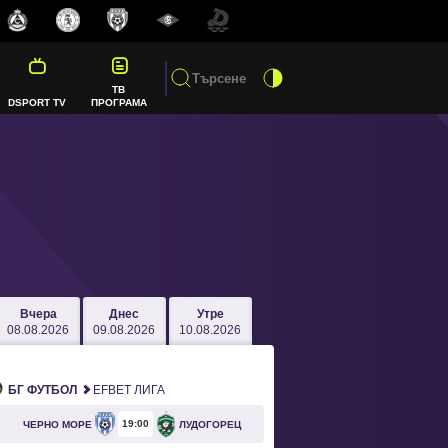
ТВ
DSPORT TV
ПРОГРАМА
Вчера
Днес
Утре
08.08.2026
09.08.2026
10.08.2026
БГ ФУТБОЛ
EFBET ЛИГА
19
00
ЧЕРНО МОРЕ
ЛУДОГОРЕЦ