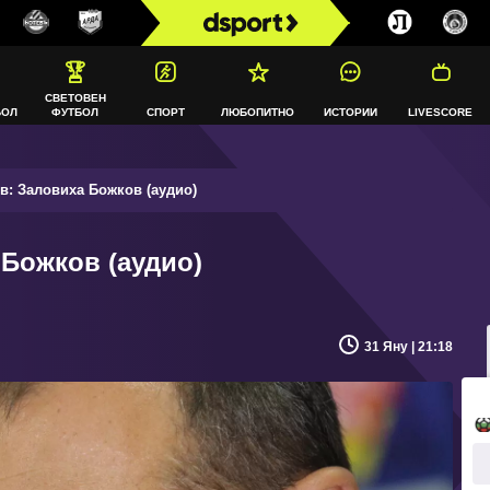
СВЕТОВЕН
БОЛ
ФУТБОЛ
СПОРТ
ЛЮБОПИТНО
ИСТОРИИ
LIVESCORE
в: Заловиха Божков (аудио)
 Божков (аудио)
31 Яну | 21:18