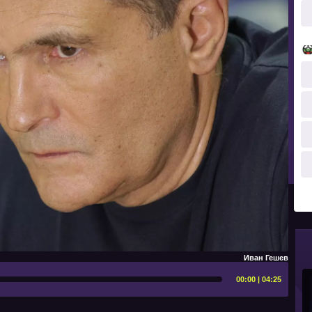
Иван Гешев
00:00 | 04:25