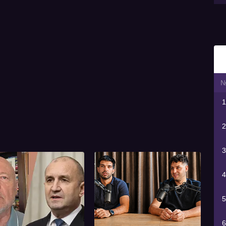
1
2
3
4
5
6