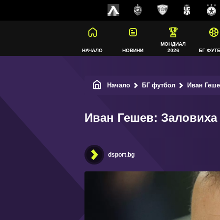
МОНДИАЛ
НАЧАЛО
НОВИНИ
2026
БГ ФУТ
Начало
БГ футбол
Иван Геше
Иван Гешев: Заловиха
dsport.bg