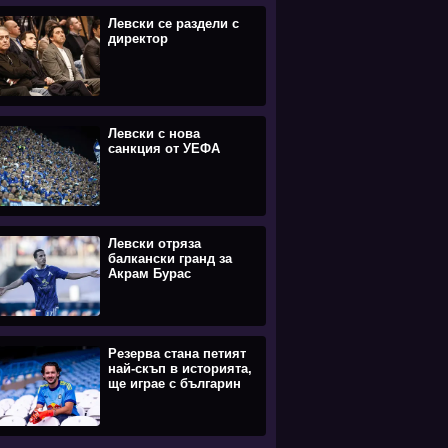
Левски се раздели с
директор
Левски с нова
санкция от УЕФА
Левски отряза
балкански гранд за
Акрам Бурас
Резерва стана петият
най-скъп в историята,
ще играе с българин