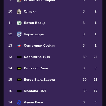
9
Локомотив София
3
2
10
Славия
3
2
11
Ботев Враца
3
1
12
Черно море
3
1
13
Септември София
3
1
13
Dobrudzha 1919
30
26
14
Dunav ot Ruse
3
0
15
Beroe Stara Zagora
30
23
16
Montana 1921
30
17
14
Дунав Русе
0
0