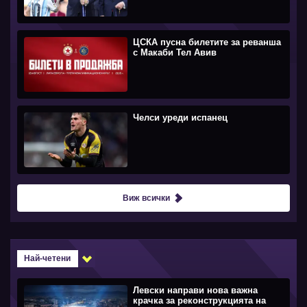
ЦСКА пусна билетите за реванша
с Макаби Тел Авив
Челси уреди испанец
Виж всички
Най-четени
Левски направи нова важна
крачка за реконструкцията на