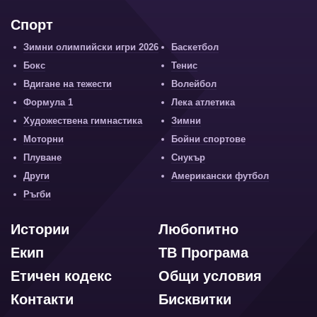
Спорт
Зимни олимпийски игри 2026
Баскетбол
Бокс
Тенис
Вдигане на тежести
Волейбол
Формула 1
Лека атлетика
Художествена гимнастика
Зимни
Моторни
Бойни спортове
Плуване
Снукър
Други
Американски футбол
Ръгби
Истории
Любопитно
Екип
ТВ Програма
Етичен кодекс
Общи условия
Контакти
Бисквитки