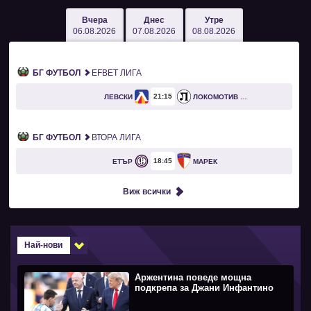
Вчера
Днес
Утре
06.08.2026
07.08.2026
08.08.2026
БГ ФУТБОЛ
EFBET ЛИГА
21
15
ЛЕВСКИ
ЛОКОМОТИВ ПЛОВДИВ
БГ ФУТБОЛ
ВТОРА ЛИГА
18
45
ЕТЪР
МАРЕК
Виж всички
Най-нови
Аржентина поведе мощна
подкрепа за Джани Инфантино