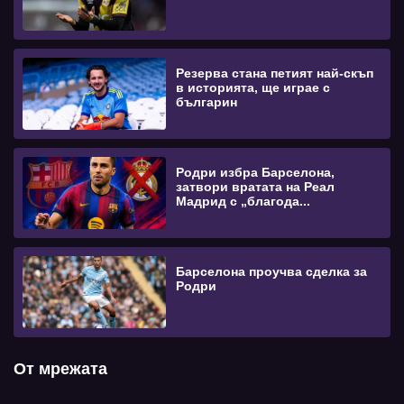
Резерва стана петият най-скъп
в историята, ще играе с
българин
Родри избра Барселона,
затвори вратата на Реал
Мадрид с „благода...
Барселона проучва сделка за
Родри
От мрежата