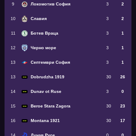
9
Локомотив София
3
2
10
Славия
3
2
11
Ботев Враца
3
1
12
Черно море
3
1
13
Септември София
3
1
13
Dobrudzha 1919
30
26
14
Dunav ot Ruse
3
0
15
Beroe Stara Zagora
30
23
16
Montana 1921
30
17
14
Дунав Русе
0
0