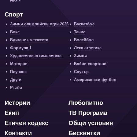
Спорт
Зимни олимпийски игри 2026
Баскетбол
Бокс
Тенис
Вдигане на тежести
Волейбол
Формула 1
Лека атлетика
Художествена гимнастика
Зимни
Моторни
Бойни спортове
Плуване
Снукър
Други
Американски футбол
Ръгби
Истории
Любопитно
Екип
ТВ Програма
Етичен кодекс
Общи условия
Контакти
Бисквитки