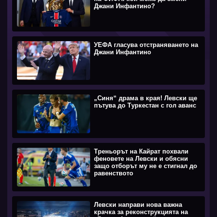
Джани Инфантино?
УЕФА гласува отстраняването на
Джани Инфантино
„Синя“ драма в края! Левски ще
пътува до Туркестан с гол аванс
Треньорът на Кайрат похвали
феновете на Левски и обясни
защо отборът му не е стигнал до
равенството
Левски направи нова важна
крачка за реконструкцията на