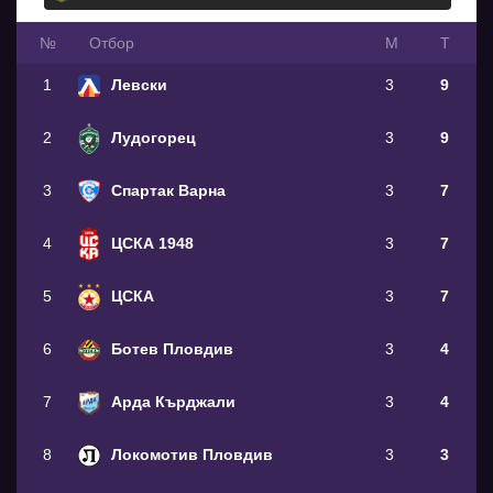
№
Oтбор
М
Т
1
Левски
3
9
2
Лудогорец
3
9
3
Спартак Варна
3
7
4
ЦСКА 1948
3
7
5
ЦСКА
3
7
6
Ботев Пловдив
3
4
7
Арда Кърджали
3
4
8
Локомотив Пловдив
3
3