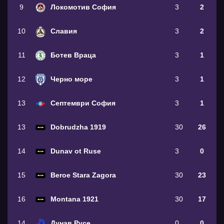
9
Локомотив София
3
2
10
Славия
3
2
11
Ботев Враца
3
1
12
Черно море
3
1
13
Септември София
3
1
13
Dobrudzha 1919
30
26
14
Dunav ot Ruse
3
0
15
Beroe Stara Zagora
30
23
16
Montana 1921
30
17
14
Дунав Русе
0
0