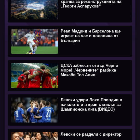
крачка за реконструкцията на
„Георги Аспарухов“
Реал Мадрид и Барселона ще
играят на час и половина от
България
ЦСКА заблестя отвъд Черно
море! „Червените“ разбиха
Макаби Тел Авив
Левски удари Локо Пловдив в
началото и в края с мисъл за
Шампионска лига (ВИДЕО)
Левски се раздели с директор