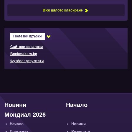
Виж цялото класиране
Полезни връзки
Сайтове за залози
Bookmakers.bg
Футбол: резултати
Новини
Начало
Мондиал 2026
Начало
Новини
Програма
Резултати