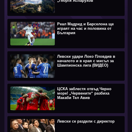
„Георги Аспарухов“
Реал Мадрид и Барселона ще
играят на час и половина от
България
Левски удари Локо Пловдив в
началото и в края с мисъл за
Шампионска лига (ВИДЕО)
ЦСКА заблестя отвъд Черно
море! „Червените“ разбиха
Макаби Тел Авив
Левски се раздели с директор