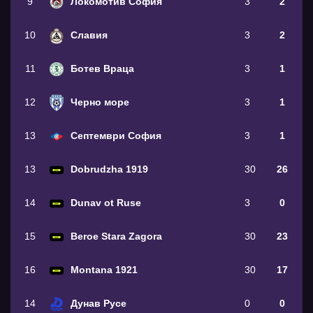
9
Локомотив София
3
2
10
Славия
3
2
11
Ботев Враца
3
1
12
Черно море
3
1
13
Септември София
3
1
13
Dobrudzha 1919
30
26
14
Dunav ot Ruse
3
0
15
Beroe Stara Zagora
30
23
16
Montana 1921
30
17
14
Дунав Русе
0
0