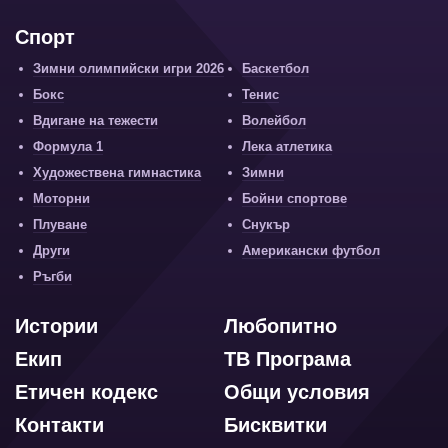
Спорт
Зимни олимпийски игри 2026
Баскетбол
Бокс
Тенис
Вдигане на тежести
Волейбол
Формула 1
Лека атлетика
Художествена гимнастика
Зимни
Моторни
Бойни спортове
Плуване
Снукър
Други
Американски футбол
Ръгби
Истории
Любопитно
Екип
ТВ Програма
Етичен кодекс
Общи условия
Контакти
Бисквитки