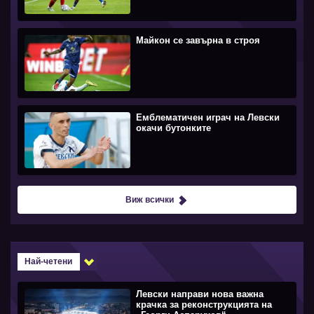
Майкон се завърна в строя
Емблематичен играч на Левски
окачи бутонките
Виж всички
Най-четени
Левски направи нова важна
крачка за реконструкцията на