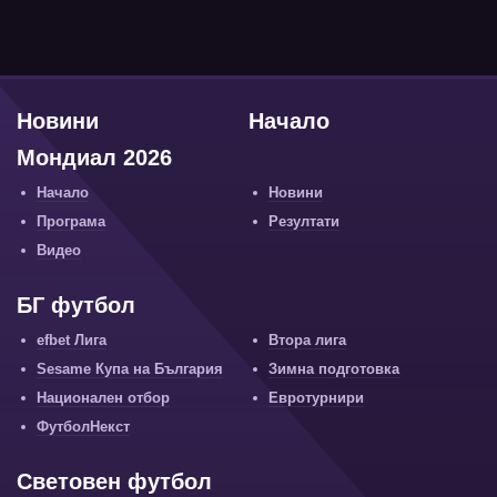
Новини
Начало
Мондиал 2026
Начало
Новини
Програма
Резултати
Видео
БГ футбол
efbet Лига
Втора лига
Sesame Купа на България
Зимна подготовка
Национален отбор
Евротурнири
ФутболНекст
Световен футбол