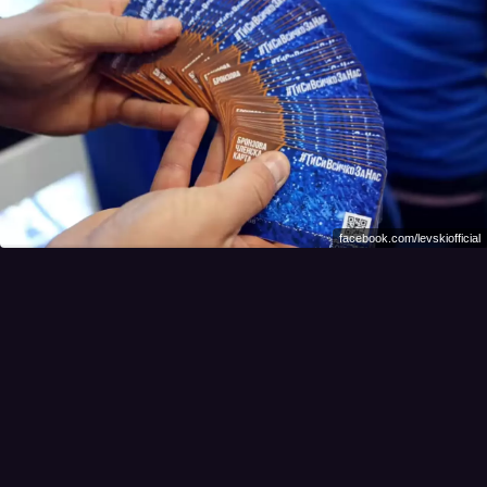
facebook.com/levskiofficial