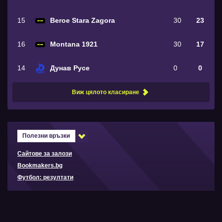
15
Beroe Stara Zagora
30
23
16
Montana 1921
30
17
14
Дунав Русе
0
0
Виж цялото класиране
Полезни връзки
Сайтове за залози
Bookmakers.bg
Футбол: резултати