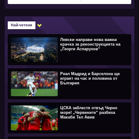
Най-четени
Левски направи нова важна
крачка за реконструкцията на
„Георги Аспарухов“
Реал Мадрид и Барселона ще
играят на час и половина от
България
ЦСКА заблестя отвъд Черно
море! „Червените“ разбиха
Макаби Тел Авив