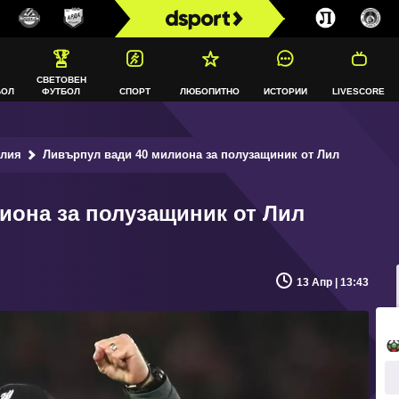
СВЕТОВЕН
БОЛ
ФУТБОЛ
СПОРТ
ЛЮБОПИТНО
ИСТОРИИ
LIVESCORE
глия
Ливърпул вади 40 милиона за полузащиник от Лил
иона за полузащиник от Лил
13 Апр | 13:43