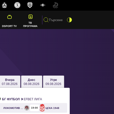
ТВ
DSPORT TV
ПРОГРАМА
Вчера
Днес
Утре
07.08.2026
08.08.2026
09.08.2026
БГ ФУТБОЛ
EFBET ЛИГА
19
00
ЛОКОМОТИВ СОФИЯ
ЦСКА 1948