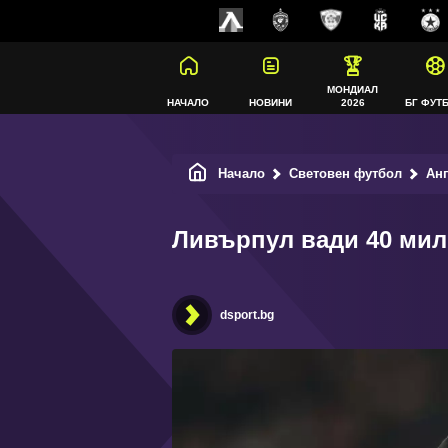
МОНДИАЛ
НАЧАЛО
НОВИНИ
2026
БГ ФУТ
Начало
Световен футбол
Ан
Ливърпул вади 40 мил
dsport.bg