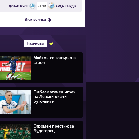
21
15
ДУНАВ РУСЕ
АРДА КЪРДЖАЛИ
Виж всички
Най-нови
Майкон се завърна в
строя
Емблематичен играч
на Левски окачи
бутонките
Огромен престиж за
Лудогорец