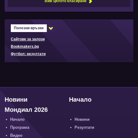
Виж цялото класиране
Полезни връзки
Сайтове за залози
Bookmakers.bg
Футбол: резултати
Новини
Начало
Мондиал 2026
Начало
Новини
Програма
Резултати
Видео