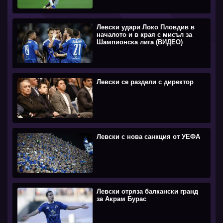
Левски удари Локо Пловдив в
началото и в края с мисъл за
Шампионска лига (ВИДЕО)
Левски се раздели с директор
Левски с нова санкция от УЕФА
Левски отряза балкански гранд
за Акрам Бурас