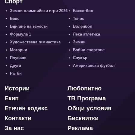
Спорт
Зимни олимпийски игри 2026
Баскетбол
Бокс
Тенис
Вдигане на тежести
Волейбол
Формула 1
Лека атлетика
Художествена гимнастика
Зимни
Моторни
Бойни спортове
Плуване
Снукър
Други
Американски футбол
Ръгби
Истории
Любопитно
Екип
ТВ Програма
Етичен кодекс
Общи условия
Контакти
Бисквитки
За нас
Реклама