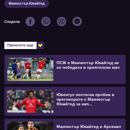
Манчестър Юнайтед
Сподели
Прочетете още
ПСЖ и Манчестър Юнайтед не
се победиха в приятелски мач
Ювентус постигна пробив в
преговорите с Манчестър
Юнайтед за нап...
Манчестър Юнайтед и Арсенал