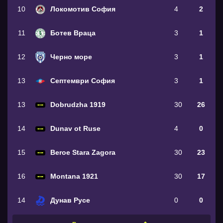
10
Локомотив София
4
2
11
Ботев Враца
3
1
12
Черно море
3
1
13
Септември София
3
1
13
Dobrudzha 1919
30
26
14
Dunav ot Ruse
4
0
15
Beroe Stara Zagora
30
23
16
Montana 1921
30
17
14
Дунав Русе
0
0