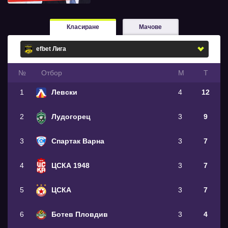
Класиране
Мачове
№
Oтбор
М
Т
1
Левски
4
12
2
Лудогорец
3
9
3
Спартак Варна
3
7
4
ЦСКА 1948
3
7
5
ЦСКА
3
7
6
Ботев Пловдив
3
4