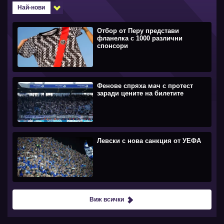
Най-нови
Отбор от Перу представи
фланелка с 1000 различни
спонсори
Фенове спряха мач с протест
заради цените на билетите
Левски с нова санкция от УЕФА
Виж всички