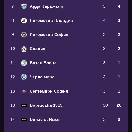
7
Арда Кърджали
3
4
8
Локомотив Пловдив
4
3
9
Локомотив София
3
2
10
Славия
3
2
11
Ботев Враца
3
1
12
Черно море
3
1
13
Септември София
3
1
13
Dobrudzha 1919
30
26
14
Dunav ot Ruse
3
0