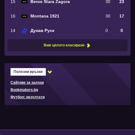
15
Beroe Stara Zagora
30
23
16
Montana 1921
30
17
14
Дунав Русе
0
0
Виж цялото класиране
Полезни връзки
Сайтове за залози
Bookmakers.bg
Футбол: резултати