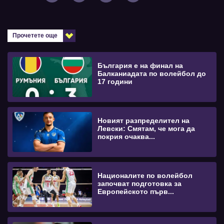
Прочетете още
България е на финал на
Балканиадата по волейбол до
17 години
Новият разпределител на
Левски: Смятам, че мога да
покрия очаква...
Националите по волейбол
започват подготовка за
Европейското първ...