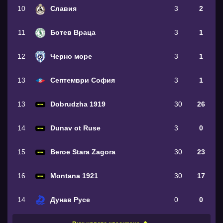
10
Славия
3
2
11
Ботев Враца
3
1
12
Черно море
3
1
13
Септември София
3
1
13
Dobrudzha 1919
30
26
14
Dunav ot Ruse
3
0
15
Beroe Stara Zagora
30
23
16
Montana 1921
30
17
14
Дунав Русе
0
0