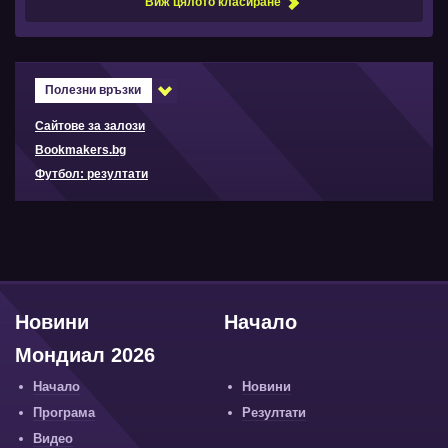
Виж цялото класиране
Полезни връзки
Сайтове за залози
Bookmakers.bg
Футбол: резултати
Новини
Начало
Мондиал 2026
Начало
Новини
Програма
Резултати
Видео