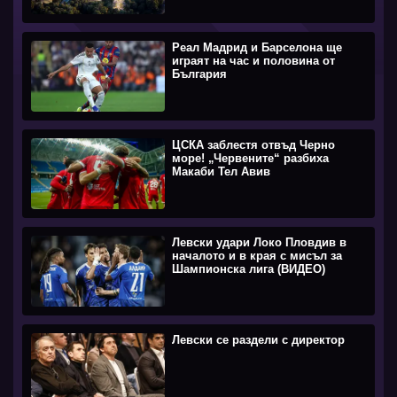
Реал Мадрид и Барселона ще
играят на час и половина от
България
ЦСКА заблестя отвъд Черно
море! „Червените“ разбиха
Макаби Тел Авив
Левски удари Локо Пловдив в
началото и в края с мисъл за
Шампионска лига (ВИДЕО)
Левски се раздели с директор