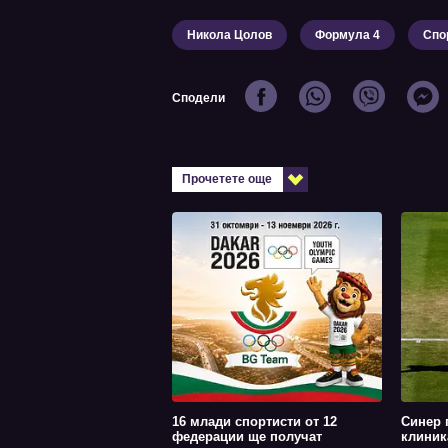
Никола Цолов
Формула 4
Спо
Сподели
Прочетете още
16 млади спортисти от 12
Синер 
федерации ще получат
клиник