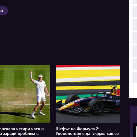
рт
прекара четири часа в
Шефът на Формула 2:
а заради проблем с
Удоволствие е да гледаш как се