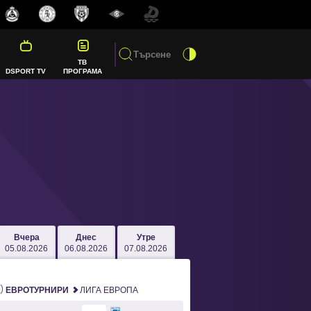
ТВ
DSPORT TV
ПРОГРАМА
Вчера
Днес
Утре
05.08.2026
06.08.2026
07.08.2026
ЕВРОТУРНИРИ
ЛИГА ЕВРОПА