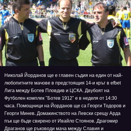
Николай Йорданов ще е главен съдия на един от най-
любопитните мачове в предстоящия 14-и кръг в efbet
Лига между Ботев Пловдив и ЦСКА. Двубоят на
Футболен комплек "Ботев 1912" е в неделя от 14:30
часа. Помощници на Йорданов ще са Георги Тодоров и
Георги Минев. Домакинството на Левски срещу Арда
пък ще бъде свирено от Ивайло Стоянов. Драгомир
Драганов ще ръководи мача между Славия и