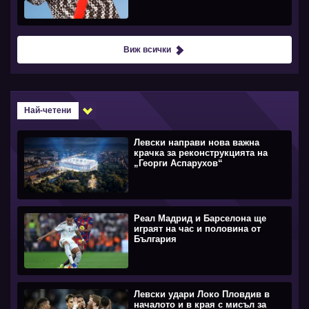
Виж всички
Най-четени
Левски направи нова важна
крачка за реконструкцията на
„Георги Аспарухов“
Реал Мадрид и Барселона ще
играят на час и половина от
България
Левски удари Локо Пловдив в
началото и в края с мисъл за