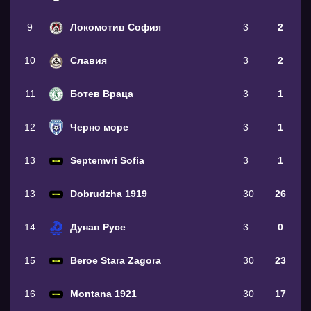
9
Локомотив София
3
2
10
Славия
3
2
11
Ботев Враца
3
1
12
Черно море
3
1
13
Septemvri Sofia
3
1
13
Dobrudzha 1919
30
26
14
Дунав Русе
3
0
15
Beroe Stara Zagora
30
23
16
Montana 1921
30
17