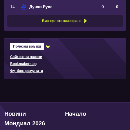
14
Дунав Русе
0
0
Виж цялото класиране
Полезни връзки
Сайтове за залози
Bookmakers.bg
Футбол: резултати
Новини
Начало
Мондиал 2026