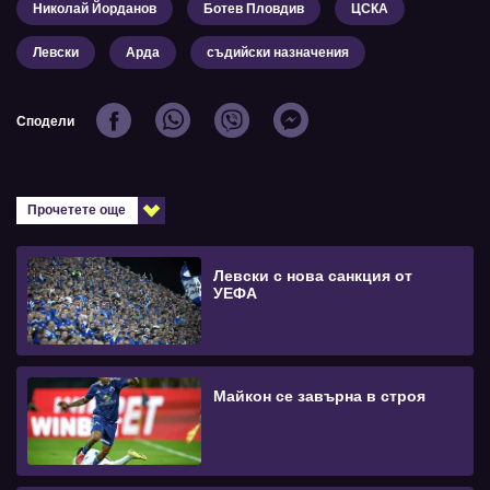
Николай Йорданов
Ботев Пловдив
ЦСКА
Левски
Арда
съдийски назначения
Сподели
Прочетете още
Левски с нова санкция от
УЕФА
Майкон се завърна в строя