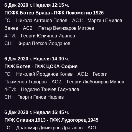
6 Дек 2020 г. Неделя 12:15 ч.
ПОФК Ботев Враца - ПФК Локомотив 1926
ГС: Никола Антонов Попов АС1: Мартин Емилов
Венев АС2: Петър Велизаров Митрев
4-ТИ: Георги Юлиянов Иванов
СН: Кирил Петков Йорданов
6 Дек 2020 г. Неделя 14:30 ч.
ПФК Ботев - ПФК ЦСКА-София
ГС: Николай Йорданов Колев АС1: Георги
Пламенов Тодоров АС2: Георги Любомиров Минев
4-ТИ: Неделчо Танчев Гаджалов
СН: Георги Генов Нарлев
6 Дек 2020 г. Неделя 16:45 ч.
ПФК Славия 1913 - ПФК Лудогорец 1945
ГС: Драгомир Димитров Драганов АС1: