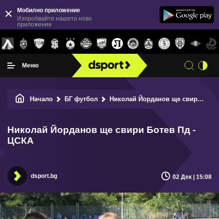
Мобилно приложение
Изпробвайте нашето ново
приложение
Меню
Начало
БГ футбол
Николай Йорданов ще свири Ботев Пд - ЦСКА
Николай Йорданов ще свири Ботев Пд -
ЦСКА
dsport.bg
02 Дек | 15:08