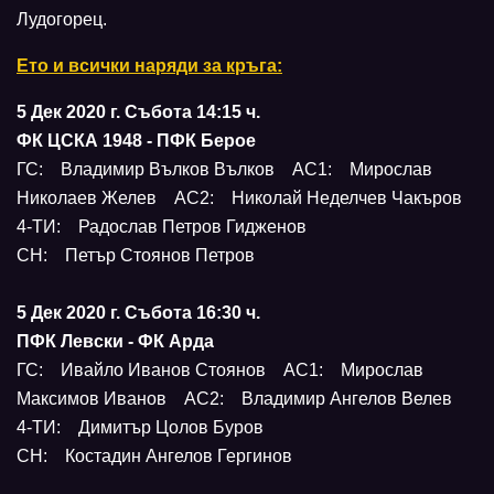
Лудогорец.
Ето и всички наряди за кръга:
5 Дек 2020 г. Събота 14:15 ч.
ФК ЦСКА 1948 - ПФК Берое
ГС: Владимир Вълков Вълков АС1: Мирослав
Николаев Желев АС2: Николай Неделчев Чакъров
4-ТИ: Радослав Петров Гидженов
СН: Петър Стоянов Петров
5 Дек 2020 г. Събота 16:30 ч.
ПФК Левски - ФК Арда
ГС: Ивайло Иванов Стоянов АС1: Мирослав
Максимов Иванов АС2: Владимир Ангелов Велев
4-ТИ: Димитър Цолов Буров
СН: Костадин Ангелов Гергинов