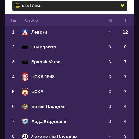
№
Oтбор
М
Т
1
Левски
4
12
2
Ludogorets
3
9
3
Spartak Varna
3
7
4
ЦСКА 1948
3
7
5
ЦСКА
3
7
6
Ботев Пловдив
3
4
7
Арда Кърджали
3
4
8
Локомотив Пловдив
4
3