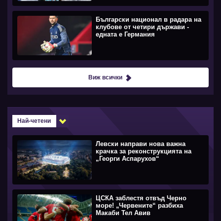
Български национал в радара на
клубове от четири държави -
едната е Германия
Виж всички
Най-четени
Левски направи нова важна
крачка за реконструкцията на
„Георги Аспарухов“
ЦСКА заблестя отвъд Черно
море! „Червените“ разбиха
Макаби Тел Авив