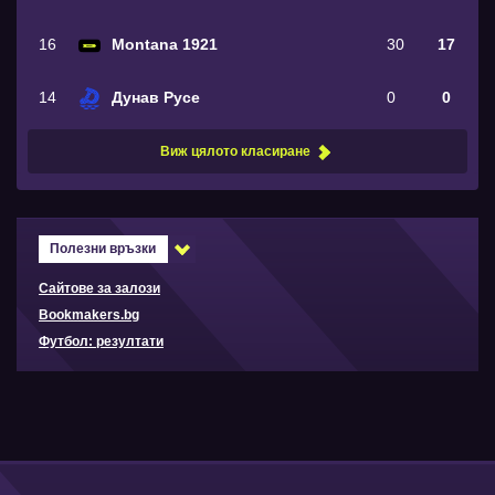
16
Montana 1921
30
17
14
Дунав Русе
0
0
Виж цялото класиране
Полезни връзки
Сайтове за залози
Bookmakers.bg
Футбол: резултати