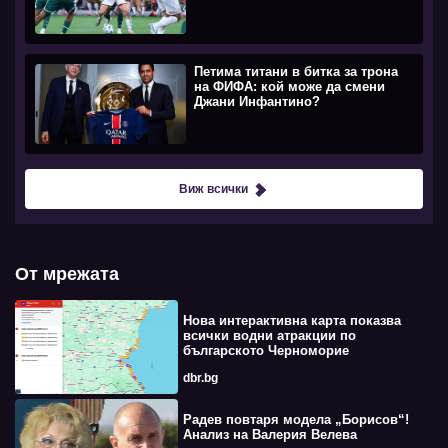
Петима титани в битка за трона
на ФИФА: кой може да смени
Джани Инфантино?
Виж всички
От мрежата
Нова интерактивна карта показва
всички водни атракции по
българското Черноморие
dbr.bg
Радев повтаря модела „Борисов“!
Анализ на Валерия Велева