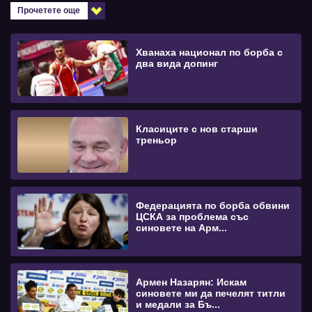
Прочетете още
Хванаха национал по борба с
два вида допинг
Класиците с нов старши
треньор
Федерацията по борба обвини
ЦСКА за проблема със
синовете на Арм...
Армен Назарян: Искам
синовете ми да печелят титли
и медали за Бъ...