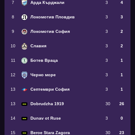
7
Арда Кърджали
3
4
8
Локомотив Пловдив
3
3
9
Локомотив София
3
2
10
Славия
3
2
11
Ботев Враца
3
1
12
Черно море
3
1
13
Септември София
3
1
13
Dobrudzha 1919
30
26
14
Dunav ot Ruse
3
0
15
Beroe Stara Zagora
30
23