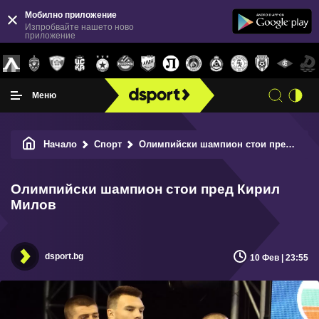
Мобилно приложение
Изпробвайте нашето ново
приложение
Меню
Начало
Спорт
Олимпийски шампион стои пред Кирил Милов
Олимпийски шампион стои пред Кирил
Милов
dsport.bg
10 Фев | 23:55