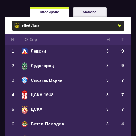
Класиране
Мачове
№
Oтбор
М
Т
1
Левски
3
9
2
Лудогорец
3
9
3
Спартак Варна
3
7
4
ЦСКА 1948
3
7
5
ЦСКА
3
7
6
Ботев Пловдив
3
4