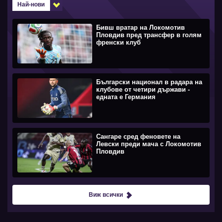
Най-нови
Бивш вратар на Локомотив
Пловдив пред трансфер в голям
френски клуб
Български национал в радара на
клубове от четири държави -
едната е Германия
Сангаре сред феновете на
Левски преди мача с Локомотив
Пловдив
Виж всички