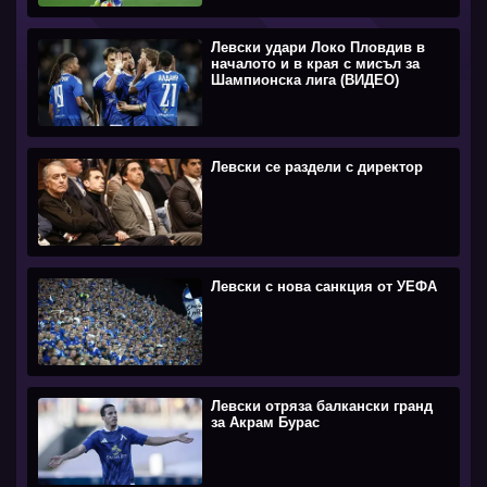
Левски удари Локо Пловдив в
началото и в края с мисъл за
Шампионска лига (ВИДЕО)
Левски се раздели с директор
Левски с нова санкция от УЕФА
Левски отряза балкански гранд
за Акрам Бурас