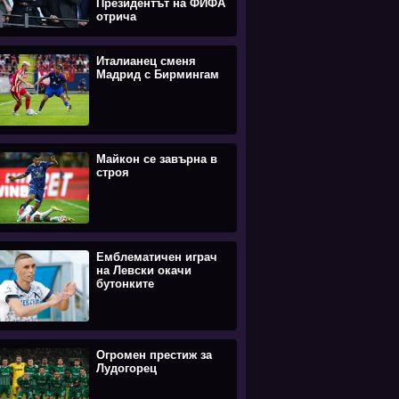
Президентът на ФИФА
отрича
Италианец сменя
Мадрид с Бирмингам
Майкон се завърна в
строя
Емблематичен играч
на Левски окачи
бутонките
Огромен престиж за
Лудогорец