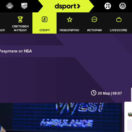
СВЕТОВЕН
БОЛ
ФУТБОЛ
СПОРТ
ЛЮБОПИТНО
ИСТОРИИ
LIVESCORE
езултати от НБА
20 Мар | 08:07