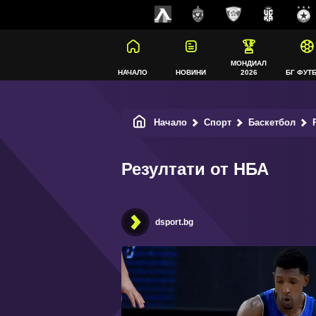
МОНДИАЛ
НАЧАЛО
НОВИНИ
2026
БГ ФУТ
Начало
Спорт
Баскетбол
Р
Резултати от НБА
dsport.bg