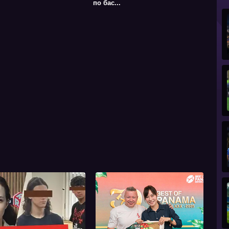
по бас...