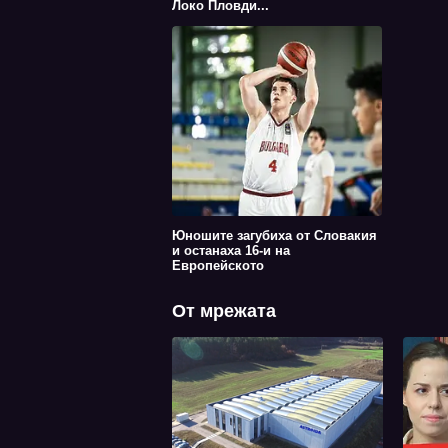
Локо Пловди...
Юношите загубиха от Словакия
и останаха 16-и на
Европейското
От мрежата