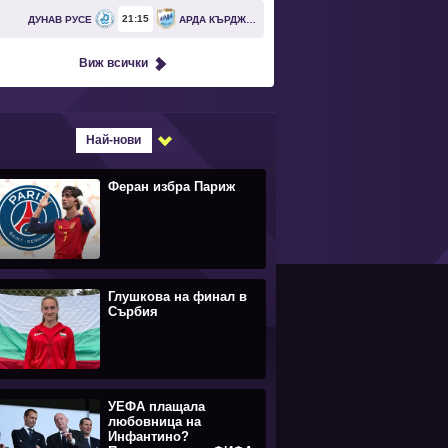
21
15
ДУНАВ РУСЕ
АРДА КЪРДЖАЛИ
Виж всички
Най-нови
Феран избра Париж
Глушкова на финал в
Сърбия
УЕФА плащала
любовница на
Инфантино?