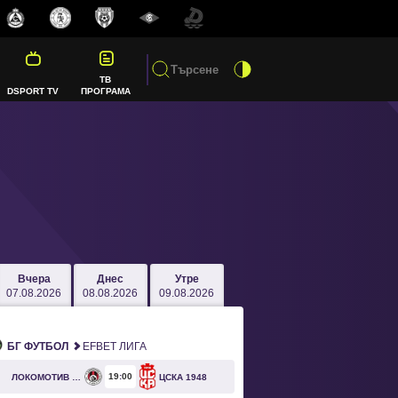
ТВ
DSPORT TV
ПРОГРАМА
Вчера
Днес
Утре
07.08.2026
08.08.2026
09.08.2026
БГ ФУТБОЛ
EFBET ЛИГА
19
00
ЛОКОМОТИВ СОФИЯ
ЦСКА 1948