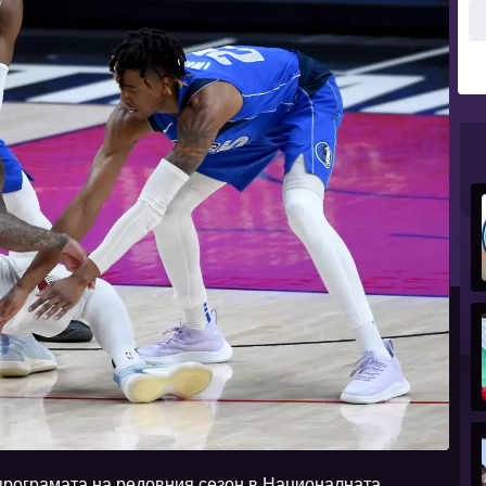
 програмата на редовния сезон в Националната