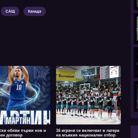
САЩ
Канада
ски обяви първи нов и
16 играчи се включват в лагера
ен договор
на мъжкия национален отбор