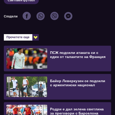
Световен футбол
Сподели
Прочетете още
ПСЖ подсили атаката си с
един от талантите на Франция
Байер Леверкузен се подсили
с аржентински национал
Родри е дал зелена светлина
за преговори с Барселона