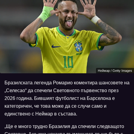
Неймар / Getty Images
Бразилската легенда Ромарио коментира шансовете на
„Селесао“ да спечели Световното първенство през
2026 година. Бившият футболист на Барселона е
категоричен, че това може да се случи само и
единствено с Неймар в състава.
„Ще е много трудно Бразилия да спечели следващото