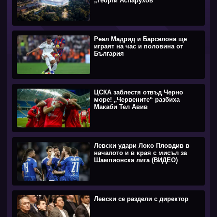
„Георги Аспарухов“
Реал Мадрид и Барселона ще
играят на час и половина от
България
ЦСКА заблестя отвъд Черно
море! „Червените“ разбиха
Макаби Тел Авив
Левски удари Локо Пловдив в
началото и в края с мисъл за
Шампионска лига (ВИДЕО)
Левски се раздели с директор