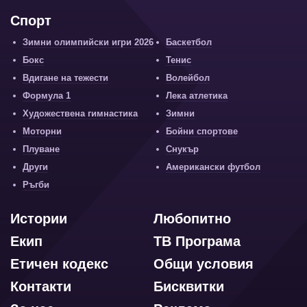
Спорт
Зимни олимпийски игри 2026
Баскетбол
Бокс
Тенис
Вдигане на тежести
Волейбол
Формула 1
Лека атлетика
Художествена гимнастика
Зимни
Моторни
Бойни спортове
Плуване
Снукър
Други
Американски футбол
Ръгби
Истории
Любопитно
Екип
ТВ Програма
Етичен кодекс
Общи условия
Контакти
Бисквитки