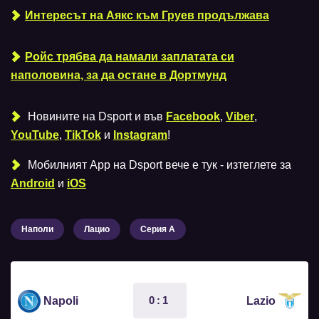
Интересът на Аякс към Груев продължава
Ройс трябва да намали заплатата си
наполовина, за да остане в Дортмунд
Новините на Dsport и във
Facebook
,
Viber
,
YouTube
,
TikTok
и
Instagram
!
Мобилният Аpp на Dsport вече е тук - изтеглете за
Android
и
iOS
Наполи
Лацио
Серия А
0:1
Napoli
Lazio