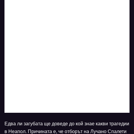
Едва ли загубата ще доведе до кой знае какви трагедии
в Неапол. Причината е, че отборът на Лучано Спалети