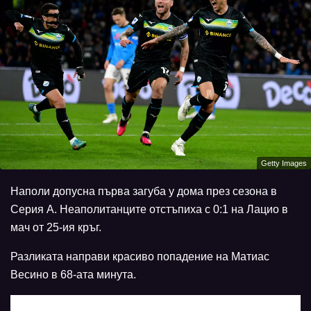
Getty Images
Наполи допусна първа загуба у дома през сезона в
Серия А. Неаполитанците отстъпиха с 0:1 на Лацио в
мач от 25-ия кръг.
Разликата направи красиво попадение на Матиас
Весино в 68-ата минута.