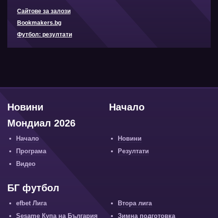
Сайтове за залози
Bookmakers.bg
Футбол: резултати
Новини
Начало
Мондиал 2026
Начало
Новини
Програма
Резултати
Видео
БГ футбол
efbet Лига
Втора лига
Sesame Купа на България
Зимна подготовка