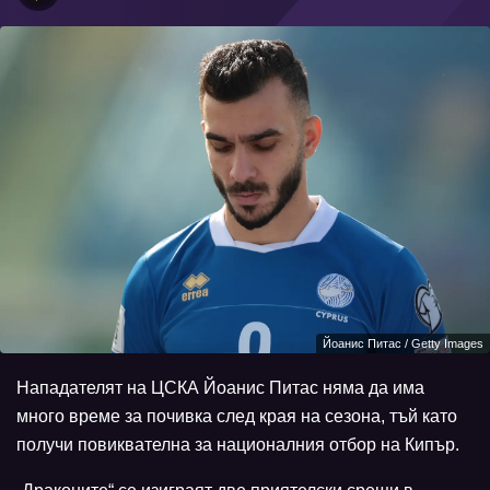
Йоанис Питас / Getty Images
Нападателят на ЦСКА Йоанис Питас няма да има
много време за почивка след края на сезона, тъй като
получи повиквателна за националния отбор на Кипър.