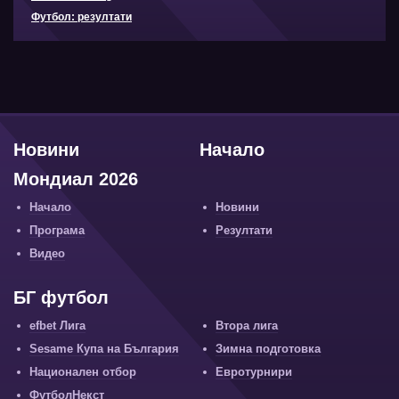
Футбол: резултати
Новини
Начало
Мондиал 2026
Начало
Новини
Програма
Резултати
Видео
БГ футбол
efbet Лига
Втора лига
Sesame Купа на България
Зимна подготовка
Национален отбор
Евротурнири
ФутболНекст