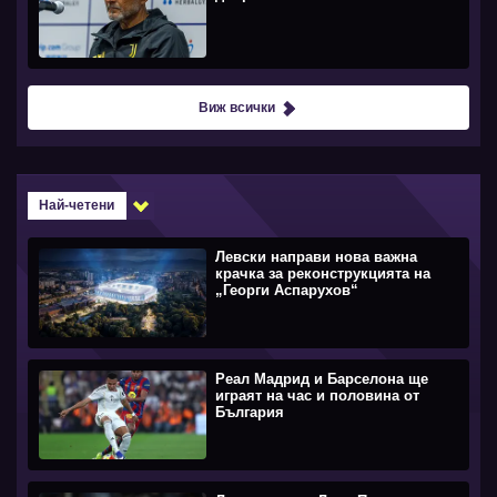
Виж всички
Най-четени
Левски направи нова важна
крачка за реконструкцията на
„Георги Аспарухов“
Реал Мадрид и Барселона ще
играят на час и половина от
България