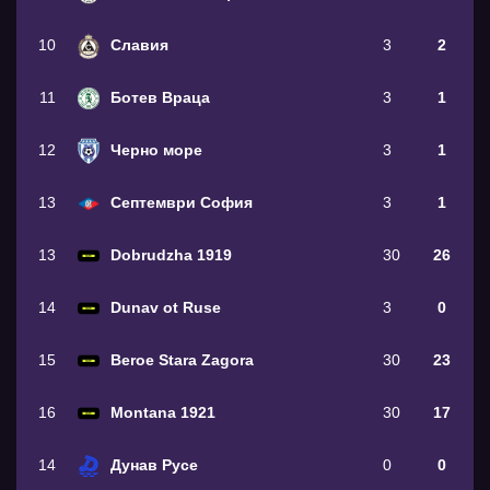
10
Славия
3
2
11
Ботев Враца
3
1
12
Черно море
3
1
13
Септември София
3
1
13
Dobrudzha 1919
30
26
14
Dunav ot Ruse
3
0
15
Beroe Stara Zagora
30
23
16
Montana 1921
30
17
14
Дунав Русе
0
0