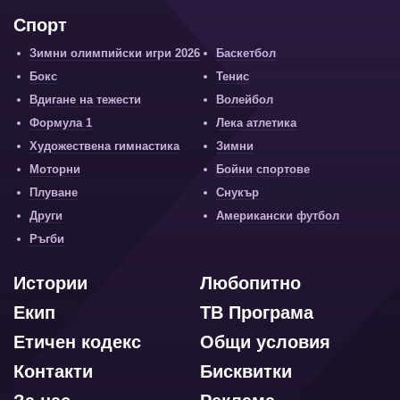
Спорт
Зимни олимпийски игри 2026
Баскетбол
Бокс
Тенис
Вдигане на тежести
Волейбол
Формула 1
Лека атлетика
Художествена гимнастика
Зимни
Моторни
Бойни спортове
Плуване
Снукър
Други
Американски футбол
Ръгби
Истории
Любопитно
Екип
ТВ Програма
Етичен кодекс
Общи условия
Контакти
Бисквитки