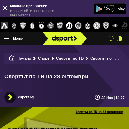
Мобилно приложение
Изпробвайте нашето ново
приложение
Меню
Начало
Спорт
Спортът по ТВ
Спортът по ТВ на 28 октомври
Спортът по ТВ на 28 октомври
dsport.bg
28 Ное | 14:07