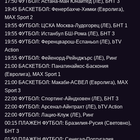
17:50 ФУТБОЛ: Астана-Ман Юнайтед (ЛЕ), БНТ 3
19:45 БАСКЕТБОЛ: Фенербахче-Химки (Евролига),
MAX Sport 2
19:55 ФУТБОЛ: ЦСКА Москва-Лудогорец (ЛЕ), БНТ 1
19:55 ФУТБОЛ: Истанбул БШ-Рома (ЛЕ), БНТ 3
19:55 ФУТБОЛ: Ференцварош-Еспаньол (ЛЕ), bTV
Action
19:55 ФУТБОЛ: Фейенорд-Рейнджърс (ЛЕ), Ринг
21:00 БАСКЕТБОЛ: Панатинайкос-Баскония
(Евролига), MAX Sport 1
21:00 БАСКЕТБОЛ: Макаби-АСВЕЛ (Евролига), МАX
Sport 3
22:00 ФУТБОЛ: Спортинг-Айндховен (ЛЕ), БНТ 3
22:00 ФУТБОЛ: Арсенал-Айнтрахт (ЛЕ), bTV Action
22:00 ФУТБОЛ: Лацио-Клуж (ЛЕ), Ринг
00:15 ПЛАЖЕН ФУТБОЛ: Бразилия-Русия (Световно),
БНТ 3
01:50 ПЛАЖЕН ФУТБОЛ: Сенегал-Португалия