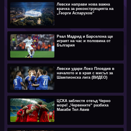
Левски направи нова важна
крачка за реконструкцията на
„Георги Аспарухов“
Реал Мадрид и Барселона ще
играят на час и половина от
България
Левски удари Локо Пловдив в
началото и в края с мисъл за
Шампионска лига (ВИДЕО)
ЦСКА заблестя отвъд Черно
море! „Червените“ разбиха
Макаби Тел Авив