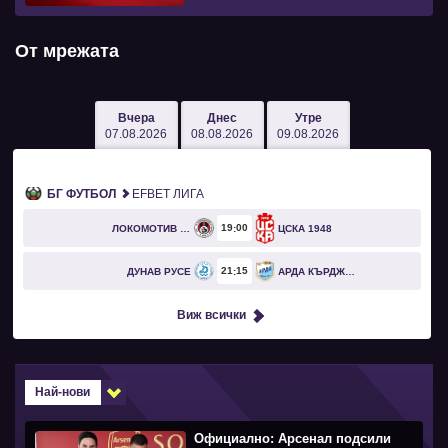
От мрежата
Вчера
Днес
Утре
07.08.2026
08.08.2026
09.08.2026
БГ ФУТБОЛ
EFBET ЛИГА
19
00
ЛОКОМОТИВ СОФИЯ
ЦСКА 1948
21
15
ДУНАВ РУСЕ
АРДА КЪРДЖАЛИ
Виж всички
Най-нови
Официално: Арсенал подсили