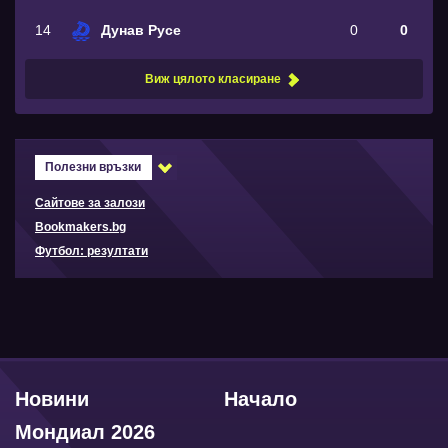
14
Дунав Русе
0
0
Виж цялото класиране
Полезни връзки
Сайтове за залози
Bookmakers.bg
Футбол: резултати
Новини
Начало
Мондиал 2026