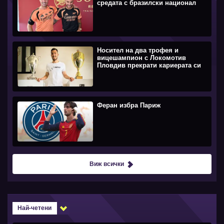
средата с бразилски национал
Носител на два трофея и
вицешампион с Локомотив
Пловдив прекрати кариерата си
Феран избра Париж
Виж всички
Най-четени