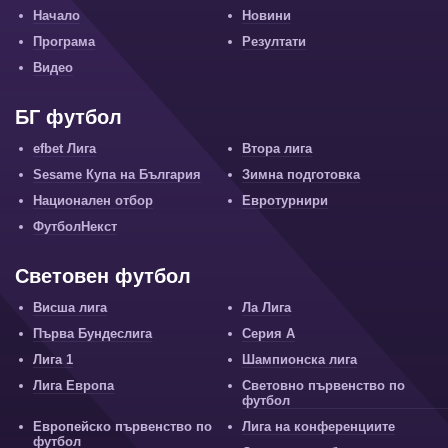
Начало
Новини
Програма
Резултати
Видео
БГ футбол
efbet Лига
Втора лига
Sesame Купа на България
Зимна подготовка
Национален отбор
Евротурнири
ФутболНекст
Световен футбол
Висша лига
Ла Лига
Първа Бундеслига
Серия А
Лига 1
Шампионска лига
Лига Европа
Световно първенство по
футбол
Европейско първенство по
Лига на конференциите
футбол