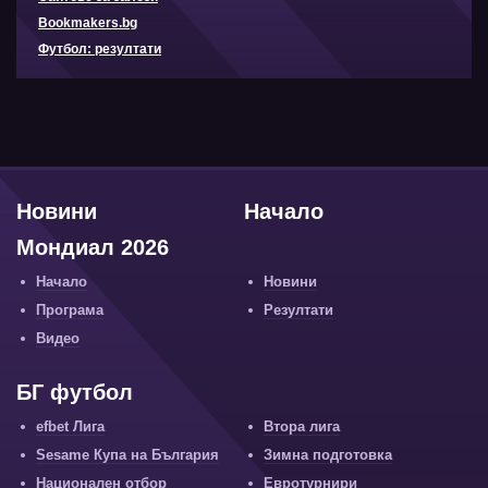
Bookmakers.bg
Футбол: резултати
Новини
Начало
Мондиал 2026
Начало
Новини
Програма
Резултати
Видео
БГ футбол
efbet Лига
Втора лига
Sesame Купа на България
Зимна подготовка
Национален отбор
Евротурнири