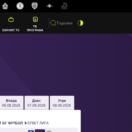
ТВ
DSPORT TV
ПРОГРАМА
Вчера
Днес
Утре
06.08.2026
07.08.2026
08.08.2026
БГ ФУТБОЛ
EFBET ЛИГА