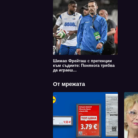
Шимао Фрейташ с претенции
към съдиите: Понякога трябва
да играеш...
От мрежата