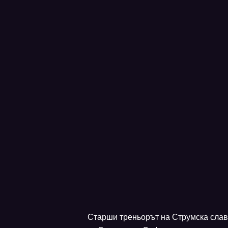
Старши треньорът на Струмска слава