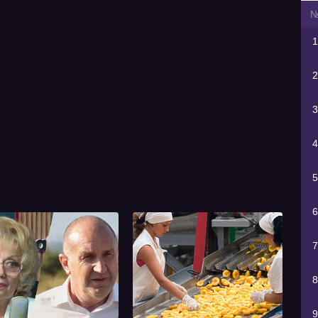
1
2
3
4
5
6
7
8
9