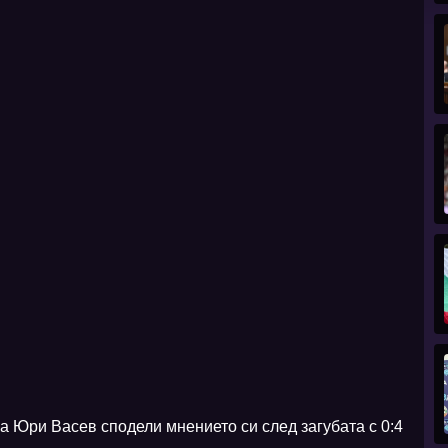
 Юри Васев сподели мнението си след загубата с 0:4