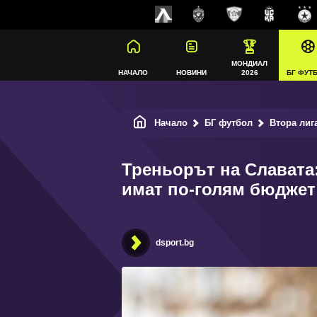
МОНДИАЛ
НАЧАЛО
НОВИНИ
2026
БГ ФУТ
Начало
БГ футбол
Втора лиг
Треньорът на Славата:
имат по-голям бюджет
dsport.bg