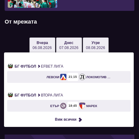
От мрежата
Вчера
Днес
Утре
06.08.2026
07.08.2026
08.08.2026
БГ ФУТБОЛ
EFBET ЛИГА
21
15
ЛЕВСКИ
ЛОКОМОТИВ ПЛОВДИВ
БГ ФУТБОЛ
ВТОРА ЛИГА
18
45
ЕТЪР
МАРЕК
Виж всички