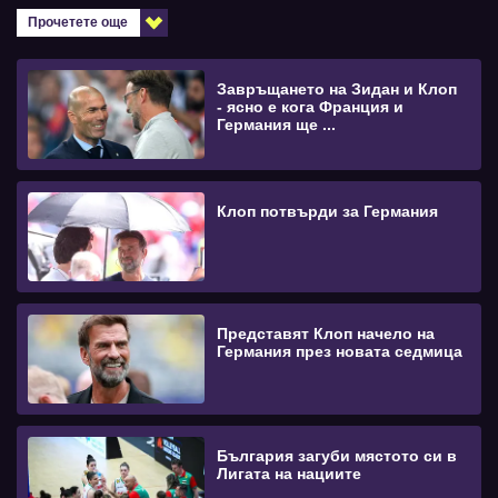
Прочетете още
Завръщането на Зидан и Клоп
- ясно е кога Франция и
Германия ще ...
Клоп потвърди за Германия
Представят Клоп начело на
Германия през новата седмица
България загуби мястото си в
Лигата на нациите