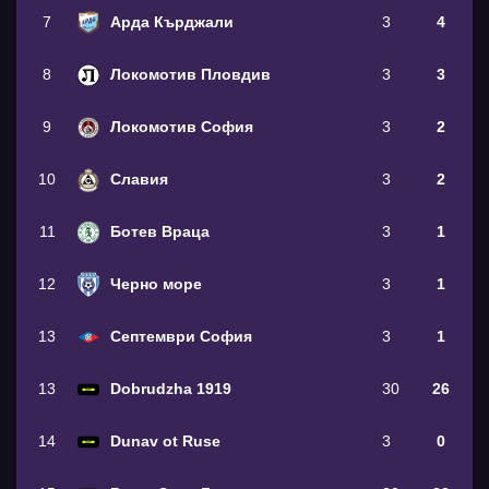
7
Арда Кърджали
3
4
8
Локомотив Пловдив
3
3
9
Локомотив София
3
2
10
Славия
3
2
11
Ботев Враца
3
1
12
Черно море
3
1
13
Септември София
3
1
13
Dobrudzha 1919
30
26
14
Dunav ot Ruse
3
0