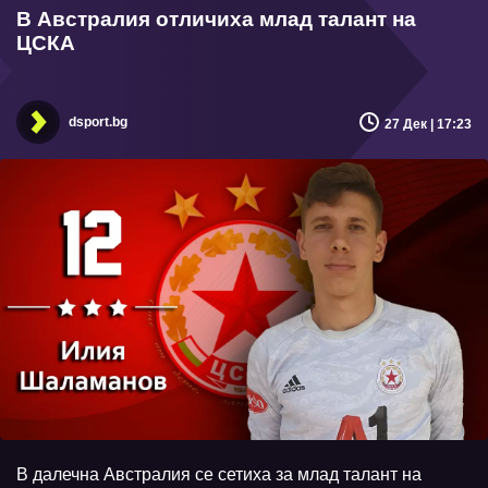
В Австралия отличиха млад талант на
ЦСКА
dsport.bg
27 Дек | 17:23
В далечна Австралия се сетиха за млад талант на