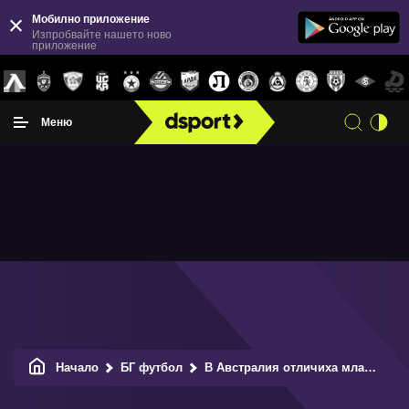
Мобилно приложение
Изпробвайте нашето ново
приложение
Меню
Начало
БГ футбол
В Австралия отличиха млад талант на ЦСКА