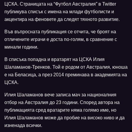
ЦСКА. Страницата на “Футбол Австралия” в Twitter
публикува списък с имена на млади футболисти и
акцентира на феновете да следят тяхното развитие.
Във въпросната публикация се отчита, че броят на
отличените играчи е доста по-голям, в сравнение с
минали години.
В списъка попадна и вратарят на ЦСКА Илия
Шаламанов-Тренков. Той е родом от Австралия, юноша
е на Беласица, а през 2014 преминава в академията на
ЦСКА.
Илия Шаламанов вече записа мач за националния
отбор на Австралия до 23 години. Според автора на
публикацията сред вратарите няма голямо име, но
Илия Шаламанов може да пробие на високо ниво и да
изненада всички.