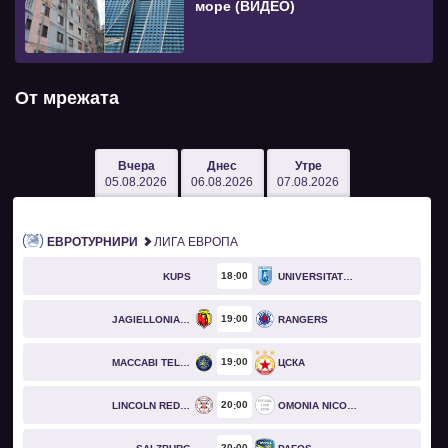
море (ВИДЕО)
От мрежата
Вчера
Днес
Утре
05.08.2026
06.08.2026
07.08.2026
ЕВРОТУРНИРИ
ЛИГА ЕВРОПА
18
00
KUPS
UNIVERSITATEA CRAIOVA
19
00
JAGIELLONIA BIAŁYSTOK
RANGERS
19
00
MACCABI TEL AVIV
ЦСКА
20
00
LINCOLN RED IMPS
OMONIA NICOSIA
20
00