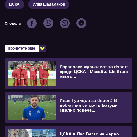
ЦСКА
Илия Шаламанов
Сподели
Прочетете още
Израелски журналист за dsport
преди ЦСКА - Макаби: Ще бъде
много...
Иван Турицов за dsport: В
дебютния си мач в Батуми
свалих повече...
ЦСКА в Лас Вегас на Черно