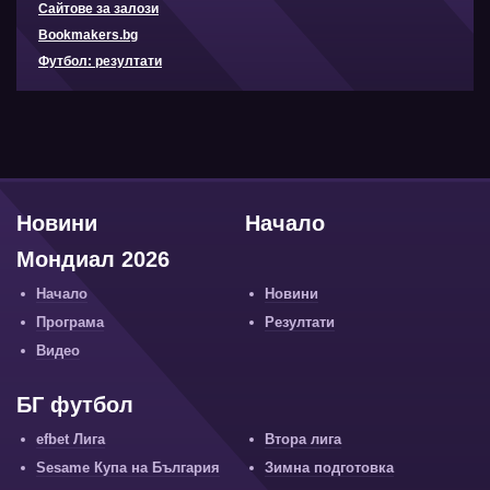
Сайтове за залози
Bookmakers.bg
Футбол: резултати
Новини
Начало
Мондиал 2026
Начало
Новини
Програма
Резултати
Видео
БГ футбол
efbet Лига
Втора лига
Sesame Купа на България
Зимна подготовка