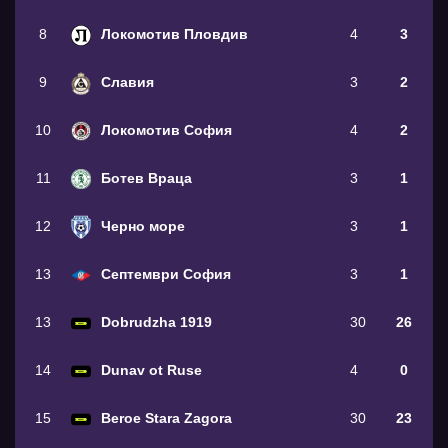
8
Локомотив Пловдив
4
3
9
Славия
3
2
10
Локомотив София
4
2
11
Ботев Враца
3
1
12
Черно море
3
1
13
Септември София
3
1
13
Dobrudzha 1919
30
26
14
Dunav ot Ruse
4
0
15
Beroe Stara Zagora
30
23