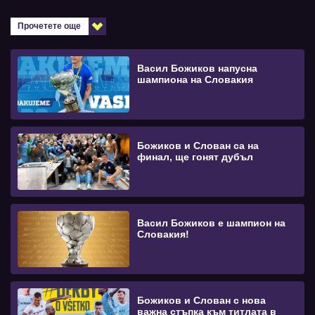
Прочетете още
Васил Божиков напусна
шампиона на Словакия
Божиков и Слован са на
финал, ще гонят дубъл
Васил Божиков е шампион на
Словакия!
Божиков и Слован с нова
важна стъпка към титлата в