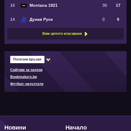
16
Montana 1921
30
17
14
Дунав Русе
0
0
Виж цялото класиране
Полезни връзки
Сайтове за залози
Bookmakers.bg
Футбол: резултати
Новини
Начало