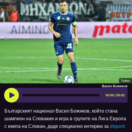
Twitter
Васил Божиков
00:00 | 05:02
Българският национал Васил Божиков, който стана
шампион на Словакия и игра в групите на Лига Европа
с екипа на Слован, даде специално интервю за
dsport
.