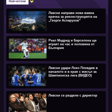
Най-четени
Левски направи нова важна
крачка за реконструкцията на
„Георги Аспарухов“
Реал Мадрид и Барселона ще
играят на час и половина от
България
Левски удари Локо Пловдив в
началото и в края с мисъл за
Шампионска лига (ВИДЕО)
Левски се раздели с директор