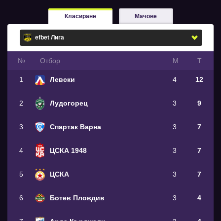
Класиране
Мачове
№
Oтбор
М
Т
1
Левски
4
12
2
Лудогорец
3
9
3
Спартак Варна
3
7
4
ЦСКА 1948
3
7
5
ЦСКА
3
7
6
Ботев Пловдив
3
4