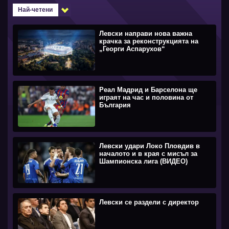
Най-четени
Левски направи нова важна
крачка за реконструкцията на
„Георги Аспарухов“
Реал Мадрид и Барселона ще
играят на час и половина от
България
Левски удари Локо Пловдив в
началото и в края с мисъл за
Шампионска лига (ВИДЕО)
Левски се раздели с директор