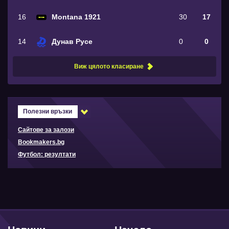
16
Montana 1921
30
17
14
Дунав Русе
0
0
Виж цялото класиране
Полезни връзки
Сайтове за залози
Bookmakers.bg
Футбол: резултати